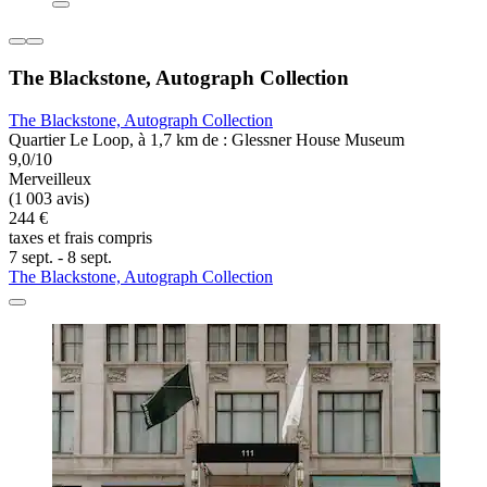
The Blackstone, Autograph Collection
The Blackstone, Autograph Collection
Quartier Le Loop, à 1,7 km de : Glessner House Museum
9,0/10
Merveilleux
(1 003 avis)
244 €
taxes et frais compris
7 sept. - 8 sept.
The Blackstone, Autograph Collection