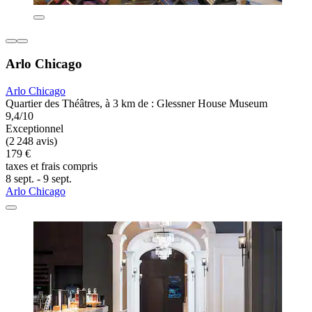
Arlo Chicago
Arlo Chicago
Quartier des Théâtres, à 3 km de : Glessner House Museum
9,4/10
Exceptionnel
(2 248 avis)
179 €
taxes et frais compris
8 sept. - 9 sept.
Arlo Chicago