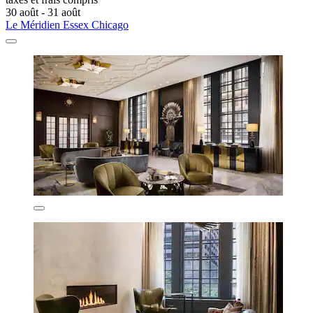
30 août - 31 août
Le Méridien Essex Chicago