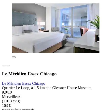
Le Méridien Essex Chicago
Le Méridien Essex Chicago
Quartier Le Loop, à 1,5 km de : Glessner House Museum
9,0/10
Merveilleux
(1 013 avis)
163 €
taxes et frais compris