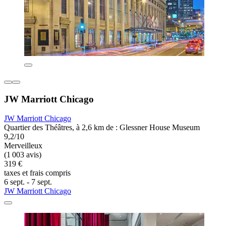
JW Marriott Chicago
JW Marriott Chicago
Quartier des Théâtres, à 2,6 km de : Glessner House Museum
9,2/10
Merveilleux
(1 003 avis)
319 €
taxes et frais compris
6 sept. - 7 sept.
JW Marriott Chicago