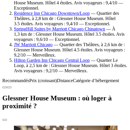
House Museum. Hôtel 4 étoiles. Avis voyageurs : 9,4/10 —
Exceptionnel.
Residence Inn Chicago Downtown/Loop
— Quartier des
Théâtres, à 2,8 km de : Glessner House Museum. Hôtel
3.5 étoiles. Avis voyageurs : 9,4/10 — Exceptionnel.
SpringHill Suites by Marriott Chicago Chinatown
— À
1,3 km de : Glessner House Museum. Hôtel 3.5 étoiles. Avis
voyageurs : 9,6/10 — Exceptionnel.
JW Marriott Chicago
— Quartier des Théâtres, à 2,6 km de :
Glessner House Museum. Hôtel 4.5 étoiles. Avis voyageurs :
9,2/10 — Merveilleux.
Hilton Garden Inn Chicago Central Loop
— Quartier Le
Loop, à 2,5 km de : Glessner House Museum. Hôtel 3 étoiles.
Avis voyageurs : 9,2/10 — Merveilleux.
Recommandés
Prix (croissant)
Distance
Catégorie d’hébergement
Glessner House Museum : où loger à
proximité ?