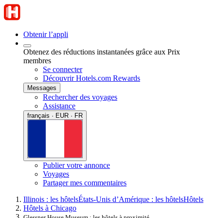
Obtenir l’appli
Obtenez des réductions instantanées grâce aux Prix
membres
Se connecter
Découvrir Hotels.com Rewards
Messages
Rechercher des voyages
Assistance
français · EUR · FR
Publier votre annonce
Voyages
Partager mes commentaires
Illinois : les hôtels
États-Unis d’Amérique : les hôtels
Hôtels
Hôtels à Chicago
Glessner House Museum : les hôtels à proximité