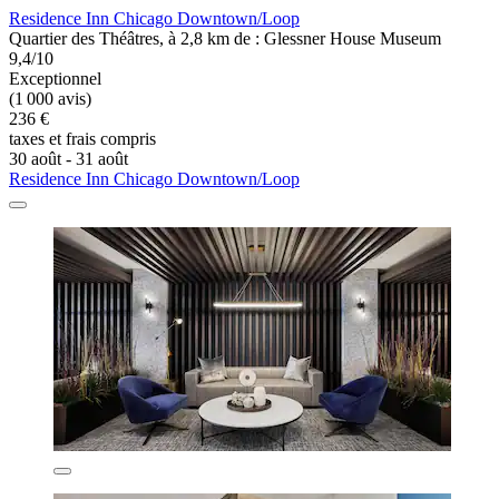
Residence Inn Chicago Downtown/Loop
Quartier des Théâtres, à 2,8 km de : Glessner House Museum
9,4/10
Exceptionnel
(1 000 avis)
236 €
taxes et frais compris
30 août - 31 août
Residence Inn Chicago Downtown/Loop