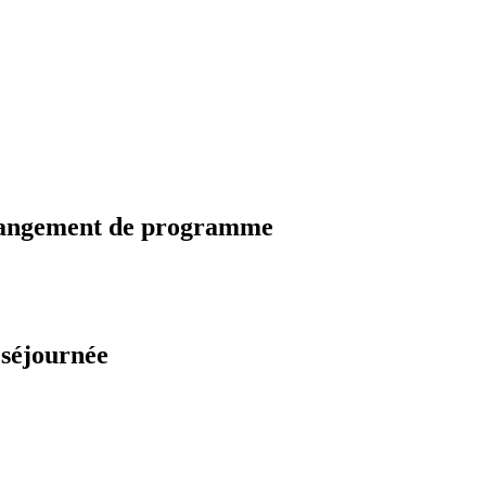
changement de programme
 séjournée