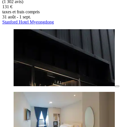
(1 302 avis)
131 €
taxes et frais compris
31 août - 1 sept.
Stanford Hotel Myeongdong