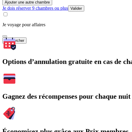
Ajouter une autre chambre
Je dois réserver 9 chambres ou plus
Valider
Je voyage pour affaires
Rechercher
Options d’annulation gratuite en cas de 
Gagnez des récompenses pour chaque nuit
Économisez plus grâce aux Prix membres