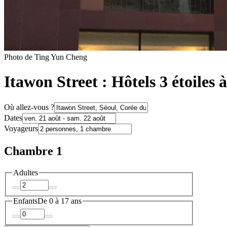
Photo de Ting Yun Cheng
Itawon Street : Hôtels 3 étoiles 
Où allez-vous ?
Dates
Voyageurs
Chambre 1
Adultes
Enfants
De 0 à 17 ans