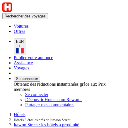
Rechercher des voyages
Voitures
Offres
EUR
•
Publier votre annonce
Assistance
Voyages
Se connecter
Obtenez des réductions instantanées grâce aux Prix
membres
Se connecter
Découvrir Hotels.com Rewards
Partager mes commentaires
Hôtels
Hôtels 3 étoiles près de Itawon Street
Itawon Street : les hôtels à proximité