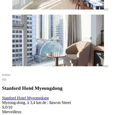
Stanford Hotel Myeongdong
Stanford Hotel Myeongdong
Myeong-dong, à 3,4 km de : Itawon Street
9,0/10
Merveilleux