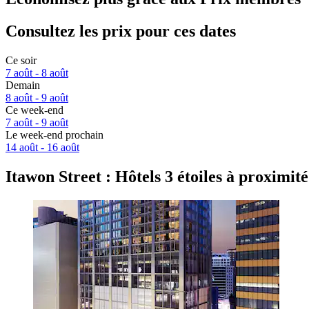
Consultez les prix pour ces dates
Ce soir
7 août - 8 août
Demain
8 août - 9 août
Ce week-end
7 août - 9 août
Le week-end prochain
14 août - 16 août
Itawon Street : Hôtels 3 étoiles à proximité