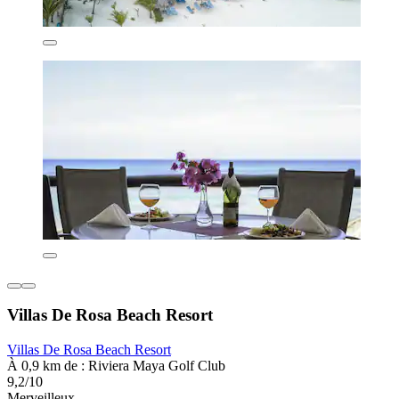
Villas De Rosa Beach Resort
Villas De Rosa Beach Resort
À 0,9 km de : Riviera Maya Golf Club
9,2/10
Merveilleux