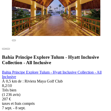
Bahia Principe Explore Tulum - Hyatt Inclusive
Collection - All Inclusive
Bahia Principe Explore Tulum - Hyatt Inclusive Collection - All
Inclusive
À 0,5 km de : Riviera Maya Golf Club
8,2/10
Très bien
(1 236 avis)
207 €
taxes et frais compris
7 sept. - 8 sept.