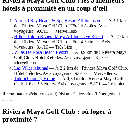
Riviera Maya Golf Club : les 5 meilleurs
hôtels à proximité en un coup d’œil
Akumal Bay Beach & Spa Resort All Inclusive
— À 3,1 km
de : Riviera Maya Golf Club. Hôtel 4 étoiles. Avis
voyageurs : 9,0/10 — Merveilleux.
Hilton Tulum Riviera Maya All-Inclusive Resort
— À 1,9 km
de : Riviera Maya Golf Club. Hôtel 4.5 étoiles. Avis
voyageurs : 8,4/10 — Très bien.
Villas De Rosa Beach Resort
— À 0,9 km de : Riviera Maya
Golf Club. Hôtel 3 étoiles. Avis voyageurs : 9,2/10 —
Merveilleux.
Las Villas Akumal
— À 2,2 km de : Riviera Maya Golf Club.
Hôtel 4 étoiles. Avis voyageurs : 9,0/10 — Merveilleux.
Tulum Country Home
— À 0,3 km de : Riviera Maya Golf
Club. Hôtel 3.5 étoiles. Avis voyageurs : 8,4/10 — Très bien.
Recommandés
Prix (croissant)
Distance
Catégorie d’hébergement
Riviera Maya Golf Club : où loger à
proximité ?