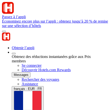
Passez à l’appli
Économisez encore plus sur l’appli : obtenez jusqu’à 20 % de remise
sur une sélection d’hôtels
Obtenir l’appli
Obtenez des réductions instantanées grâce aux Prix
membres
Se connecter
Découvrir Hotels.com Rewards
Messages
Rechercher des voyages
Assistance
français · EUR · FR