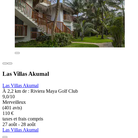
Las Villas Akumal
Las Villas Akumal
À 2,2 km de : Riviera Maya Golf Club
9,0/10
Merveilleux
(401 avis)
110 €
taxes et frais compris
27 août - 28 août
Las Villas Akumal