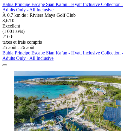
Bahia Principe Escape Sian Ka’an - Hyatt Inclusive Collection -
Adults Only - All Inclusive
À 0,7 km de : Riviera Maya Golf Club
8,6/10
Excellent
(1 001 avis)
210 €
taxes et frais compris
25 août - 26 août
Bahia Principe Escape Sian Ka’an - Hyatt Inclusive Collection -
Adults Only - All Inclusive