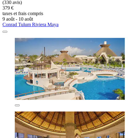
(330 avis)
379 €
taxes et frais compris
9 août - 10 août
Conrad Tulum Riviera Maya