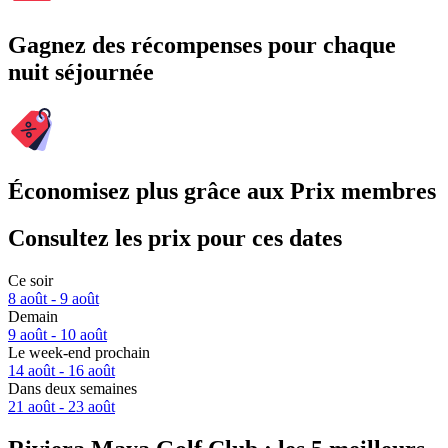
Gagnez des récompenses pour chaque
nuit séjournée
Économisez plus grâce aux Prix membres
Consultez les prix pour ces dates
Ce soir
8 août - 9 août
Demain
9 août - 10 août
Le week-end prochain
14 août - 16 août
Dans deux semaines
21 août - 23 août