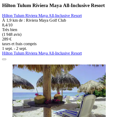
Hilton Tulum Riviera Maya All-Inclusive Resort
Hilton Tulum Riviera Maya All-Inclusive Resort
À 1,9 km de : Riviera Maya Golf Club
8,4/10
Très bien
(1 948 avis)
289 €
taxes et frais compris
1 sept. - 2 sept.
Hilton Tulum Riviera Maya All-Inclusive Resort