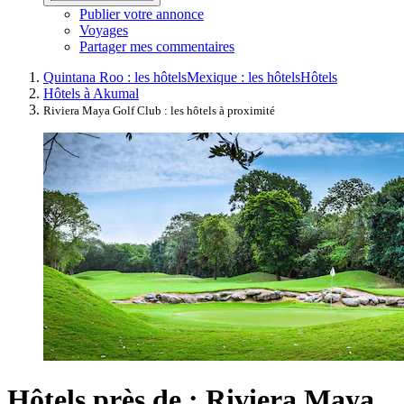
Publier votre annonce
Voyages
Partager mes commentaires
Quintana Roo : les hôtels
Mexique : les hôtels
Hôtels
Hôtels à Akumal
Riviera Maya Golf Club : les hôtels à proximité
Hôtels près de : Riviera Maya