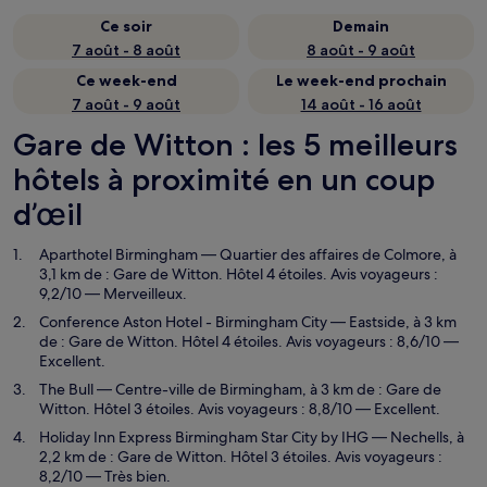
Ce soir
Demain
7 août - 8 août
8 août - 9 août
Ce week-end
Le week-end prochain
7 août - 9 août
14 août - 16 août
Gare de Witton : les 5 meilleurs
hôtels à proximité en un coup
d’œil
Aparthotel Birmingham
— Quartier des affaires de Colmore, à
3,1 km de : Gare de Witton. Hôtel 4 étoiles. Avis voyageurs :
9,2/10 — Merveilleux.
Conference Aston Hotel - Birmingham City
— Eastside, à 3 km
de : Gare de Witton. Hôtel 4 étoiles. Avis voyageurs : 8,6/10 —
Excellent.
The Bull
— Centre-ville de Birmingham, à 3 km de : Gare de
Witton. Hôtel 3 étoiles. Avis voyageurs : 8,8/10 — Excellent.
Holiday Inn Express Birmingham Star City by IHG
— Nechells, à
2,2 km de : Gare de Witton. Hôtel 3 étoiles. Avis voyageurs :
8,2/10 — Très bien.