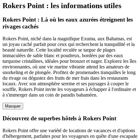
Rokers Point : les informations utiles
Rokers Point : Là où les eaux azurées étreignent les
rivages cachés
Rokers Point, niché dans la magnifique Exuma, aux Bahamas, est
un joyau caché parfait pour ceux qui recherchent la tranquillité et la
beauté naturelle. Cette localité reculée se targue de plages
immaculées de sable blanc et poudreux, bordées par des eaux
turquoise cristallines, idéales pour bronzer et nager. Explorez les îles
environnantes, où une vie marine vibrante attend les amateurs de
snorkeling et de plongée. Profitez de promenades tranquilles le long
du rivage ou dégustez des fruits de mer frais dans les restaurants
locaux. Avec son atmosphère sereine et ses paysages à couper le
souffle, Rokers Point invite les voyageurs à échapper à l'ordinaire et
à s'immerger dans un coin de paradis bahaméen.
Masquer
Découvrez de superbes hôtels à Rokers Point
Rokers Point offre une variété de locations de vacances et d'options
d'hébergement, parfaites pour les voyageurs en quête d'une escapade