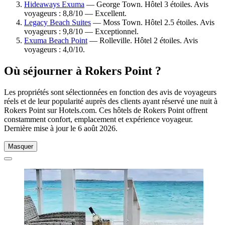
Hideaways Exuma
— George Town. Hôtel 3 étoiles. Avis
voyageurs : 8,8/10 — Excellent.
Legacy Beach Suites
— Moss Town. Hôtel 2.5 étoiles. Avis
voyageurs : 9,8/10 — Exceptionnel.
Exuma Beach Point
— Rolleville. Hôtel 2 étoiles. Avis
voyageurs : 4,0/10.
Où séjourner à Rokers Point ?
Les propriétés sont sélectionnées en fonction des avis de voyageurs
réels et de leur popularité auprès des clients ayant réservé une nuit à
Rokers Point sur Hotels.com. Ces hôtels de Rokers Point offrent
constamment confort, emplacement et expérience voyageur.
Dernière mise à jour le
6 août 2026
.
Masquer