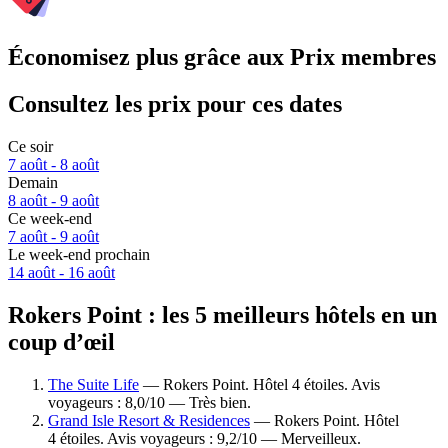
Économisez plus grâce aux Prix membres
Consultez les prix pour ces dates
Ce soir
7 août - 8 août
Demain
8 août - 9 août
Ce week-end
7 août - 9 août
Le week-end prochain
14 août - 16 août
Rokers Point : les 5 meilleurs hôtels en un
coup d’œil
The Suite Life
— Rokers Point. Hôtel 4 étoiles. Avis
voyageurs : 8,0/10 — Très bien.
Grand Isle Resort & Residences
— Rokers Point. Hôtel
4 étoiles. Avis voyageurs : 9,2/10 — Merveilleux.