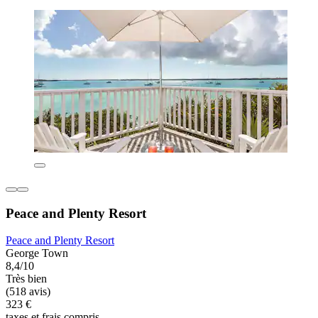
Peace and Plenty Resort
Peace and Plenty Resort
George Town
8,4/10
Très bien
(518 avis)
323 €
taxes et frais compris