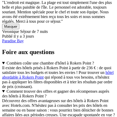
"L'endroit est magique. La plage est tout simplement l'une des plus
belle et plus paisible de l'île. Le personnel est adorable, toujours
souriant. Mention spéciale pour le chef et toute son équipe. Nous
avons été extrêmement bien reçu tous les soirs et nous sommes
régalés. Merci à tous pour ce séjour."
Masquer
Veronique
Séjour de 7 nuits
Publié il y a 3 jours
Paradise Bay
Foire aux questions
Combien coûte une chambre d'hôtel à Rokers Point ?
Il existe des hôtels prisés à Rokers Point à partir de 236 € : de quoi
satisfaire tous les budgets et toutes les envies ! Pour trouver un
hôtel
abordable à Rokers Point
qui répond à tous vos besoins, n'hésitez
pas à appliquer les filtres disponibles et à trier les résultats par ordre
de prix (croissant).
Comment trouver des offres et gagner des récompenses auprès
des hôtels à Rokers Point ?
Découvrez des offres avantageuses sur des hôtels à Rokers Point
avec Hotels.com. N'hésitez pas à consulter les prix des hôtels en
semaine ou en basse saison : vous pourriez bien dénicher de bonnes
affaires liées aux périodes creuses. Une escapade spontanée en vue ?