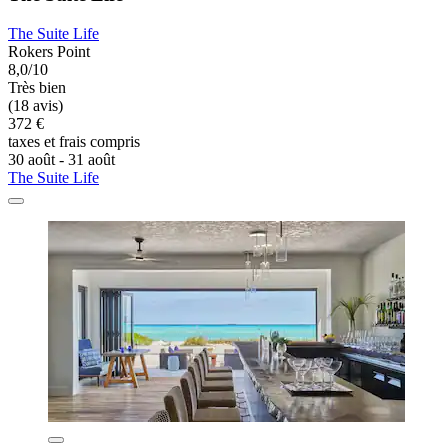
The Suite Life
Rokers Point
8,0/10
Très bien
(18 avis)
372 €
taxes et frais compris
30 août - 31 août
The Suite Life