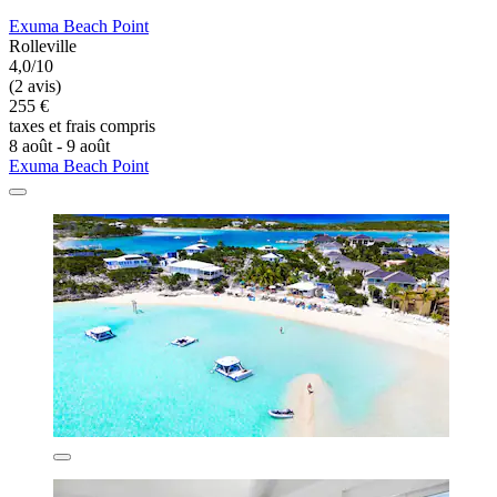
Exuma Beach Point
Rolleville
4,0/10
(2 avis)
255 €
taxes et frais compris
8 août - 9 août
Exuma Beach Point