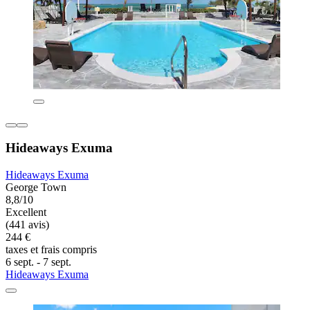
Hideaways Exuma
Hideaways Exuma
George Town
8,8/10
Excellent
(441 avis)
244 €
taxes et frais compris
6 sept. - 7 sept.
Hideaways Exuma