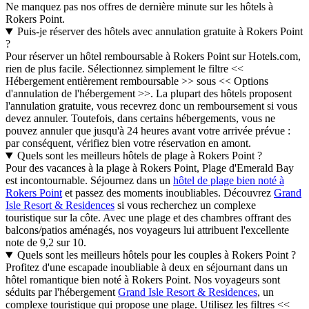
Ne manquez pas nos offres de dernière minute sur les hôtels à
Rokers Point.
Puis-je réserver des hôtels avec annulation gratuite à Rokers Point
?
Pour réserver un hôtel remboursable à Rokers Point sur Hotels.com,
rien de plus facile. Sélectionnez simplement le filtre <<
Hébergement entièrement remboursable >> sous << Options
d'annulation de l'hébergement >>. La plupart des hôtels proposent
l'annulation gratuite, vous recevrez donc un remboursement si vous
devez annuler. Toutefois, dans certains hébergements, vous ne
pouvez annuler que jusqu'à 24 heures avant votre arrivée prévue :
par conséquent, vérifiez bien votre réservation en amont.
Quels sont les meilleurs hôtels de plage à Rokers Point ?
Pour des vacances à la plage à Rokers Point, Plage d'Emerald Bay
est incontournable. Séjournez dans un
hôtel de plage bien noté à
Rokers Point
et passez des moments inoubliables. Découvrez
Grand
Isle Resort & Residences
si vous recherchez un complexe
touristique sur la côte. Avec une plage et des chambres offrant des
balcons/patios aménagés, nos voyageurs lui attribuent l'excellente
note de 9,2 sur 10.
Quels sont les meilleurs hôtels pour les couples à Rokers Point ?
Profitez d'une escapade inoubliable à deux en séjournant dans un
hôtel romantique bien noté à Rokers Point. Nos voyageurs sont
séduits par l'hébergement
Grand Isle Resort & Residences
, un
complexe touristique qui propose une plage. Utilisez les filtres <<