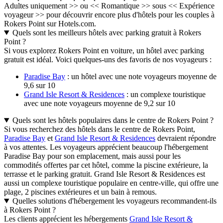
Adultes uniquement >> ou << Romantique >> sous << Expérience
voyageur >> pour découvrir encore plus d'hôtels pour les couples à
Rokers Point sur Hotels.com.
Quels sont les meilleurs hôtels avec parking gratuit à Rokers
Point ?
Si vous explorez Rokers Point en voiture, un hôtel avec parking
gratuit est idéal. Voici quelques-uns des favoris de nos voyageurs :
Paradise Bay
: un hôtel avec une note voyageurs moyenne de
9,6 sur 10
Grand Isle Resort & Residences
: un complexe touristique
avec une note voyageurs moyenne de 9,2 sur 10
Quels sont les hôtels populaires dans le centre de Rokers Point ?
Si vous recherchez des hôtels dans le centre de Rokers Point,
Paradise Bay
et
Grand Isle Resort & Residences
devraient répondre
à vos attentes. Les voyageurs apprécient beaucoup l'hébergement
Paradise Bay pour son emplacement, mais aussi pour les
commodités offertes par cet hôtel, comme la piscine extérieure, la
terrasse et le parking gratuit. Grand Isle Resort & Residences est
aussi un complexe touristique populaire en centre-ville, qui offre une
plage, 2 piscines extérieures et un bain à remous.
Quelles solutions d'hébergement les voyageurs recommandent-ils
à Rokers Point ?
Les clients apprécient les hébergements
Grand Isle Resort &