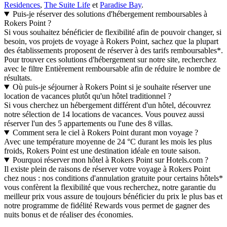
Residences
,
The Suite Life
et
Paradise Bay
.
Puis-je réserver des solutions d'hébergement remboursables à
Rokers Point ?
Si vous souhaitez bénéficier de flexibilité afin de pouvoir changer, si
besoin, vos projets de voyage à Rokers Point, sachez que la plupart
des établissements proposent de réserver à des tarifs remboursables*.
Pour trouver ces solutions d'hébergement sur notre site, recherchez
avec le filtre Entièrement remboursable afin de réduire le nombre de
résultats.
Où puis-je séjourner à Rokers Point si je souhaite réserver une
location de vacances plutôt qu'un hôtel traditionnel ?
Si vous cherchez un hébergement différent d'un hôtel, découvrez
notre sélection de 14 locations de vacances. Vous pouvez aussi
réserver l'un des 5 appartements ou l'une des 8 villas.
Comment sera le ciel à Rokers Point durant mon voyage ?
Avec une température moyenne de 24 °C durant les mois les plus
froids, Rokers Point est une destination idéale en toute saison.
Pourquoi réserver mon hôtel à Rokers Point sur Hotels.com ?
Il existe plein de raisons de réserver votre voyage à Rokers Point
chez nous : nos conditions d'annulation gratuite pour certains hôtels*
vous confèrent la flexibilité que vous recherchez, notre garantie du
meilleur prix vous assure de toujours bénéficier du prix le plus bas et
notre programme de fidélité Rewards vous permet de gagner des
nuits bonus et de réaliser des économies.