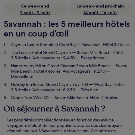
Ce week-end
Le week-end prochain
7 août - 9 août
14 août - 16 août
Savannah : les 5 meilleurs hôtels
en un coup d’œil
Cayman Luxury Rentals at Coral Bay
— Savannah. Hôtel 3 étoiles.
The Locale Hotel Grand Cayman
— Seven Mile Beach. Hôtel
3.5 étoiles. Avis voyageurs : 9,4/10 — Exceptionnel.
Hampton by Hilton Grand Cayman Seven Mile Beach
— Seven
Mile Beach. Hôtel 4 étoiles. Avis voyageurs : 9,2/10 —
Merveilleux.
Holiday Inn Resort Grand Cayman by IHG
— West Bay. Hôtel
3.5 étoiles. Avis voyageurs : 8,2/10 — Très bien.
Grape Tree Villas 30
— Seven Mile Beach. Hôtel 2 étoiles.
Où séjourner à Savannah ?
Les propriétés sont sélectionnées en fonction des avis de
voyageurs réels et de leur popularité auprès des clients ayant
réservé une nuit à Savannah sur Hotels.com. Ces hôtels de