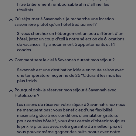
filtre Entièrement remboursable afin d'affiner les
résultats.
Où séjourner à Savannah si je recherche une location
saisonnière plutôt qu'un hôtel traditionnel ?
Si vous cherchez un hébergement un peu différent d'un
hôtel, jetez un coup d'œil à notre sélection de 6 locations
de vacances. Il y a notamment 5 appartements et 14
condos.
Comment sera le ciel à Savannah durant mon séjour ?
Savannah est une destination idéale en toute saison avec
une température moyenne de 26 °C durant les mois les
plus froids.
Pourquoi dois-je réserver mon séjour à Savannah avec
Hotels.com ?
Les raisons de réserver votre séjour à Savannah chez nous
ne manquent pas : vous bénéficiez d'une flexibilité
maximale grâce à nos conditions d'annulation gratuite
pour certains hôtels*, vous êtes certain d'obtenir toujours
le prix le plus bas avec notre garantie du meilleur prix et
vous pouvez même gagner des nuits bonus avec notre