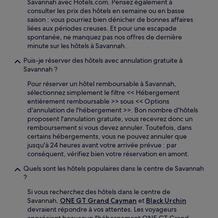
Savannah avec Hotels.com. Pensez également à
consulter les prix des hôtels en semaine ou en basse
saison : vous pourriez bien dénicher de bonnes affaires
liées aux périodes creuses. Et pour une escapade
spontanée, ne manquez pas nos offres de dernière
minute sur les hôtels à Savannah.
Puis-je réserver des hôtels avec annulation gratuite à
Savannah ?
Pour réserver un hôtel remboursable à Savannah,
sélectionnez simplement le filtre << Hébergement
entièrement remboursable >> sous << Options
d'annulation de l'hébergement >>. Bon nombre d'hôtels
proposent l'annulation gratuite, vous recevrez donc un
remboursement si vous devez annuler. Toutefois, dans
certains hébergements, vous ne pouvez annuler que
jusqu'à 24 heures avant votre arrivée prévue : par
conséquent, vérifiez bien votre réservation en amont.
Quels sont les hôtels populaires dans le centre de Savannah
?
Si vous recherchez des hôtels dans le centre de
Savannah,
ONE GT Grand Cayman
et
Black Urchin
devraient répondre à vos attentes. Les voyageurs
apprécient beaucoup l'hébergement ONE GT Grand