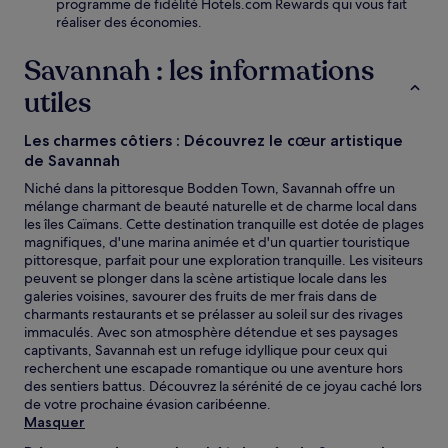
programme de fidélité Hotels.com Rewards qui vous fait
réaliser des économies.
Savannah : les informations
utiles
Les charmes côtiers : Découvrez le cœur artistique
de Savannah
Niché dans la pittoresque Bodden Town, Savannah offre un
mélange charmant de beauté naturelle et de charme local dans
les îles Caïmans. Cette destination tranquille est dotée de plages
magnifiques, d'une marina animée et d'un quartier touristique
pittoresque, parfait pour une exploration tranquille. Les visiteurs
peuvent se plonger dans la scène artistique locale dans les
galeries voisines, savourer des fruits de mer frais dans de
charmants restaurants et se prélasser au soleil sur des rivages
immaculés. Avec son atmosphère détendue et ses paysages
captivants, Savannah est un refuge idyllique pour ceux qui
recherchent une escapade romantique ou une aventure hors
des sentiers battus. Découvrez la sérénité de ce joyau caché lors
de votre prochaine évasion caribéenne.
Masquer