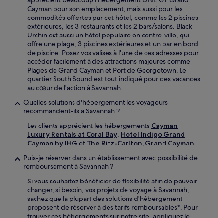
Cayman pour son emplacement, mais aussi pour les
commodités offertes par cet hôtel, comme les 2 piscines
extérieures, les 3 restaurants et les 2 bars/salons. Black
Urchin est aussi un hôtel populaire en centre-ville, qui
offre une plage, 3 piscines extérieures et un bar en bord
de piscine. Posez vos valises à l'une de ces adresses pour
accéder facilement à des attractions majeures comme
Plages de Grand Cayman et Port de Georgetown. Le
quartier South Sound est tout indiqué pour des vacances
au cœur de l'action à Savannah.
Quelles solutions d'hébergement les voyageurs
recommandent-ils à Savannah ?
Les clients apprécient les hébergements
Cayman
Luxury Rentals at Coral Bay
,
Hotel Indigo Grand
Cayman by IHG
et
The Ritz-Carlton, Grand Cayman
.
Puis-je réserver dans un établissement avec possibilité de
remboursement à Savannah ?
Si vous souhaitez bénéficier de flexibilité afin de pouvoir
changer, si besoin, vos projets de voyage à Savannah,
sachez que la plupart des solutions d'hébergement
proposent de réserver à des tarifs remboursables*. Pour
trouver ces hébergements sur notre site, appliquez le