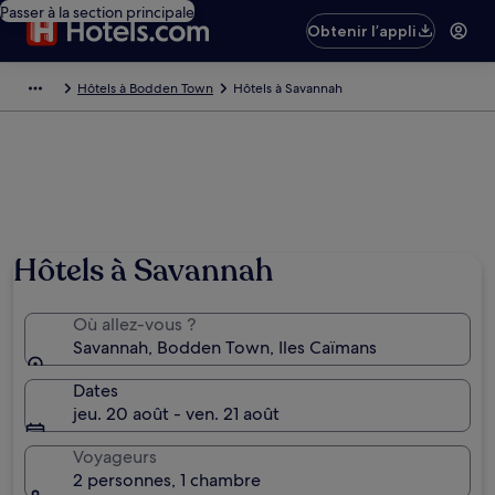
Passer à la section principale
Obtenir l’appli
Hôtels à Bodden Town
Hôtels à Savannah
Hôtels à Savannah
Où allez-vous ?
Savannah, Bodden Town, Iles Caïmans
Dates
jeu. 20 août - ven. 21 août
Voyageurs
2 personnes, 1 chambre