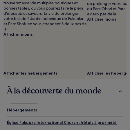
trouverez aussi de multiples boutiques et
de prolonger votre bala
bonnes tables, où vous pourrez faire le plein
du Parc Ohori et Parc M
d'irrésistibles saveurs. Envie de prolonger
à deux pas de là.
votre balade ? Jardin botanique de Fukuoka
Afficher moins
et Parc Shofuen vous attendent à deux pas de
là.
Afficher moins
Afficher les hébergements
Afficher les héberg
À la découverte du monde
Hébergements
Église Fukuoka International Church : hôtels à proximité