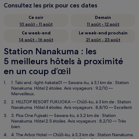
Consultez les prix pour ces dates
Ce soir
Demain
10 août - 11 août
11 août - 12 août
Ce week-end
Le week-end prochain
14 août - 16 août
21 août - 23 août
Station Nanakuma : les
5 meilleurs hôtels à proximité
en un coup d’œil
1. Tabi and.-light-hakata01
— Sawara-ku, à 3,1 km de : Station
Nanakuma. Hôtel 2 étoiles. Avis voyageurs : 9,2/10 —
Merveilleux.
2. HILLTOP RESORT FUKUOKA
— Chūō-ku, à 3 km de : Station
Nanakuma. Hôtel 4 étoiles. Avis voyageurs : 8,8/10 — Excellent.
3. Plus One Fujisaki
— Sawara-ku, à 3,2 km de : Station
Nanakuma. Hôtel 2.5 étoiles. Avis voyageurs : 8,2/10 — Très
bien.
4. The Arbor Hotel
— Chūō-ku, à 3,3 km de : Station Nanakuma.