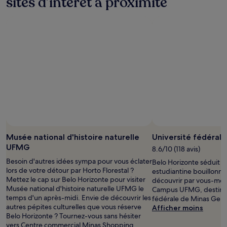
sites d’intérêt à proximité
Musée national d'histoire naturelle
Université fédérale
UFMG
8.6/10 (118 avis)
Besoin d'autres idées sympa pour vous éclater
Belo Horizonte séduit le
lors de votre détour par Horto Florestal ?
estudiantine bouillonna
Mettez le cap sur Belo Horizonte pour visiter
découvrir par vous-mêm
Musée national d'histoire naturelle UFMG le
Campus UFMG, destinat
temps d'un après-midi. Envie de découvrir les
fédérale de Minas Gerai
autres pépites culturelles que vous réserve
Afficher moins
Belo Horizonte ? Tournez-vous sans hésiter
vers Centre commercial Minas Shopping,