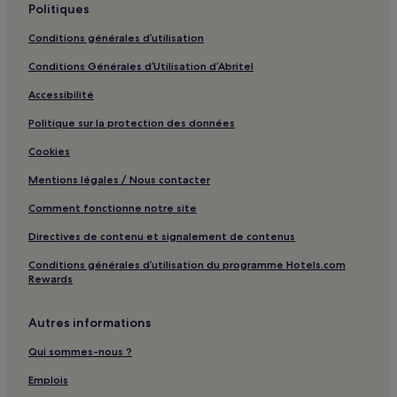
Politiques
Musée du Jouet : hôtels à proximité
Conditions générales d’utilisation
Santana do Riacho : Pousadas
Conditions Générales d’Utilisation d’Abritel
Lagoa Pampulha : Appart’hôtels
Accessibilité
São Sebastião das Águas Claras : hôtels Hôtels avec petit-
déjeuner gratuit
Politique sur la protection des données
Ouro Minas : hôtels
Cookies
Esplanada : hôtels
Mentions légales / Nous contacter
Europe : hôtels
Comment fonctionne notre site
Héliopolis : hôtels
Directives de contenu et signalement de contenus
Vila Santa Mônica 1ère Section : hôtels
Conditions générales d’utilisation du programme Hotels.com
Serrano : hôtels
Rewards
Pirineus : hôtels
Autres informations
Beija Flor : hôtels
Qui sommes-nous ?
Alpes : hôtels
Emplois
Ensemble Sainte-Marie : hôtels