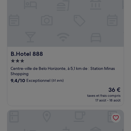
B.Hotel 888
B.Hotel 888
Hébergement
3.0 étoiles
Centre-ville de Belo Horizonte, à 5,1 km de : Station Minas
Shopping
9.4
9,4/10
Exceptionnel
(61 avis)
sur
Le
36 €
10,
nouveau
Exceptionnel,
taxes et frais compris
prix
17 août - 18 août
(61 avis)
est
de
Stop Inn Antonio Carlos
36 €