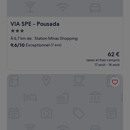
VIA SPE - Pousada
VIA SPE - Pousada
Hébergement
3.0 étoiles
À 6,7 km de : Station Minas Shopping
9.6
9,6/10
Exceptionnel
(7 avis)
sur
Le
62 €
10,
nouveau
Exceptionnel,
taxes et frais compris
prix
17 août - 18 août
(7 avis)
est
de
Samba Belo Horizonte Centro
62 €