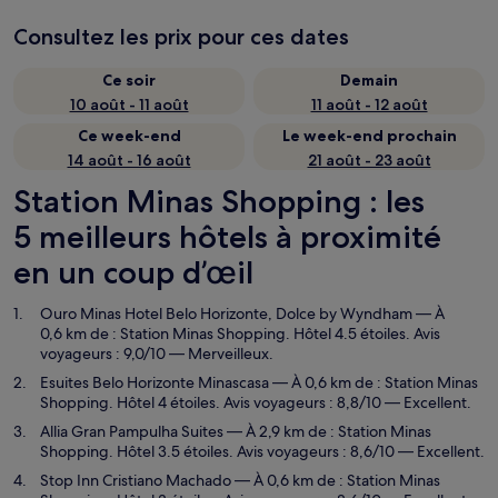
Consultez les prix pour ces dates
Ce soir
Demain
10 août - 11 août
11 août - 12 août
Ce week-end
Le week-end prochain
14 août - 16 août
21 août - 23 août
Station Minas Shopping : les
5 meilleurs hôtels à proximité
en un coup d’œil
Ouro Minas Hotel Belo Horizonte, Dolce by Wyndham
— À
0,6 km de : Station Minas Shopping. Hôtel 4.5 étoiles. Avis
voyageurs : 9,0/10 — Merveilleux.
Esuites Belo Horizonte Minascasa
— À 0,6 km de : Station Minas
Shopping. Hôtel 4 étoiles. Avis voyageurs : 8,8/10 — Excellent.
Allia Gran Pampulha Suites
— À 2,9 km de : Station Minas
Shopping. Hôtel 3.5 étoiles. Avis voyageurs : 8,6/10 — Excellent.
Stop Inn Cristiano Machado
— À 0,6 km de : Station Minas