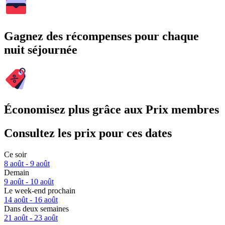
Gagnez des récompenses pour chaque
nuit séjournée
Économisez plus grâce aux Prix membres
Consultez les prix pour ces dates
Ce soir
8 août - 9 août
Demain
9 août - 10 août
Le week-end prochain
14 août - 16 août
Dans deux semaines
21 août - 23 août