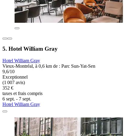
5. Hotel William Gray
Hotel William Gray
Vieux-Montréal, à 0,6 km de : Parc Sun-Yat-Sen
9,6/10
Exceptionnel
(1 007 avis)
352 €
taxes et frais compris
6 sept. - 7 sept.
Hotel William Gray