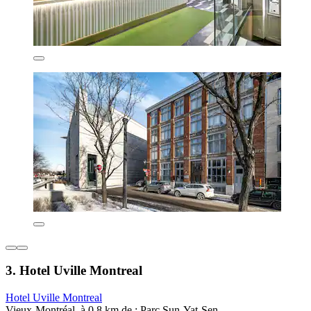
3. Hotel Uville Montreal
Hotel Uville Montreal
Vieux-Montréal, à 0,8 km de : Parc Sun-Yat-Sen