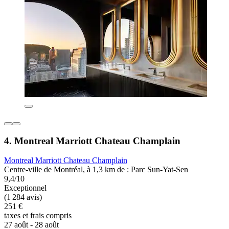
4. Montreal Marriott Chateau Champlain
Montreal Marriott Chateau Champlain
Centre-ville de Montréal, à 1,3 km de : Parc Sun-Yat-Sen
9,4/10
Exceptionnel
(1 284 avis)
251 €
taxes et frais compris
27 août - 28 août