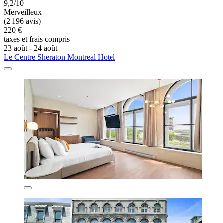
9,2/10
Merveilleux
(2 196 avis)
220 €
taxes et frais compris
23 août - 24 août
Le Centre Sheraton Montreal Hotel