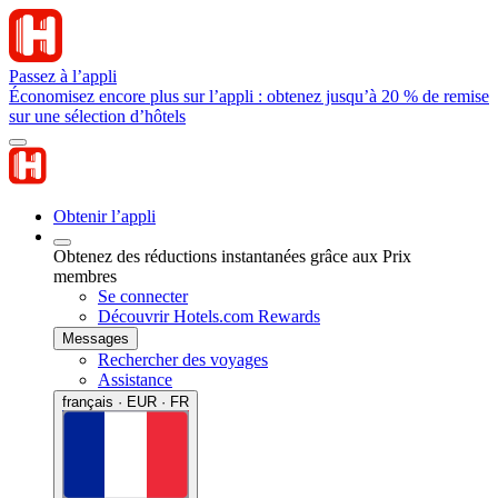
Passez à l’appli
Économisez encore plus sur l’appli : obtenez jusqu’à 20 % de remise
sur une sélection d’hôtels
Obtenir l’appli
Obtenez des réductions instantanées grâce aux Prix
membres
Se connecter
Découvrir Hotels.com Rewards
Messages
Rechercher des voyages
Assistance
français · EUR · FR