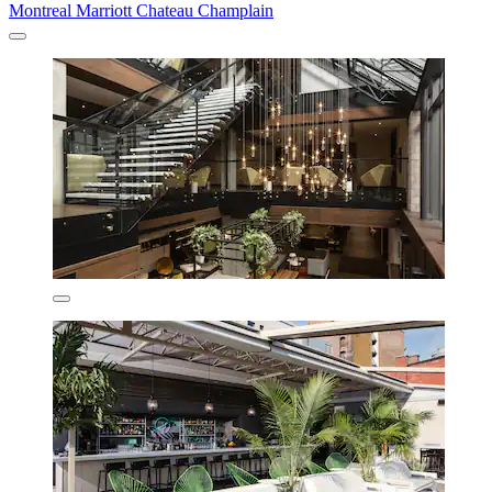
Montreal Marriott Chateau Champlain