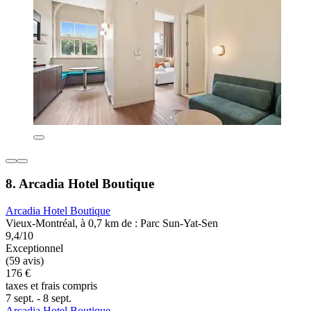
8. Arcadia Hotel Boutique
Arcadia Hotel Boutique
Vieux-Montréal, à 0,7 km de : Parc Sun-Yat-Sen
9,4/10
Exceptionnel
(59 avis)
176 €
taxes et frais compris
7 sept. - 8 sept.
Arcadia Hotel Boutique