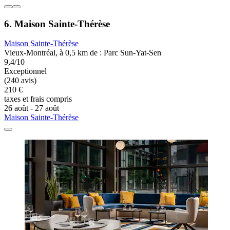
6. Maison Sainte-Thérèse
Maison Sainte-Thérèse
Vieux-Montréal, à 0,5 km de : Parc Sun-Yat-Sen
9,4/10
Exceptionnel
(240 avis)
210 €
taxes et frais compris
26 août - 27 août
Maison Sainte-Thérèse