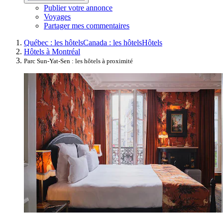
Publier votre annonce
Voyages
Partager mes commentaires
Québec : les hôtels
Canada : les hôtels
Hôtels
Hôtels à Montréal
Parc Sun-Yat-Sen : les hôtels à proximité