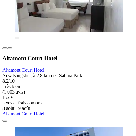
Altamont Court Hotel
Altamont Court Hotel
New Kingston, à 2,8 km de : Sabina Park
8,2/10
Très bien
(1 003 avis)
152 €
taxes et frais compris
8 août - 9 août
Altamont Court Hotel