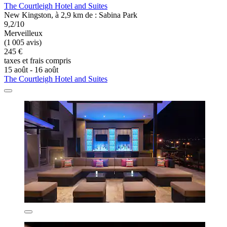
The Courtleigh Hotel and Suites
New Kingston, à 2,9 km de : Sabina Park
9,2/10
Merveilleux
(1 005 avis)
245 €
taxes et frais compris
15 août - 16 août
The Courtleigh Hotel and Suites