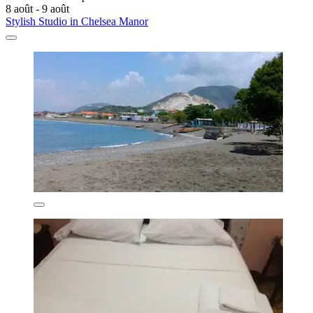
8 août - 9 août
Stylish Studio in Chelsea Manor