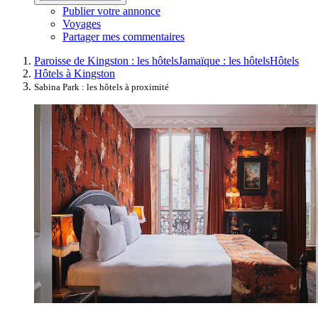
Publier votre annonce
Voyages
Partager mes commentaires
Paroisse de Kingston : les hôtels
Jamaïque : les hôtels
Hôtels
Hôtels à Kingston
Sabina Park : les hôtels à proximité