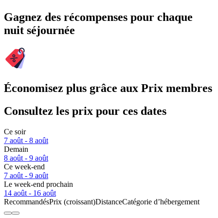
Gagnez des récompenses pour chaque
nuit séjournée
Économisez plus grâce aux Prix membres
Consultez les prix pour ces dates
Ce soir
7 août - 8 août
Demain
8 août - 9 août
Ce week-end
7 août - 9 août
Le week-end prochain
14 août - 16 août
Recommandés
Prix (croissant)
Distance
Catégorie d’hébergement