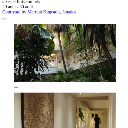
taxes et frais compris
29 août - 30 août
Courtyard by Marriott Kingston, Jamaica