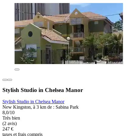
Stylish Studio in Chelsea Manor
Stylish Studio in Chelsea Manor
New Kingston, à 3 km de : Sabina Park
8,0/10
Très bien
(2 avis)
247 €
taxes et frais compris