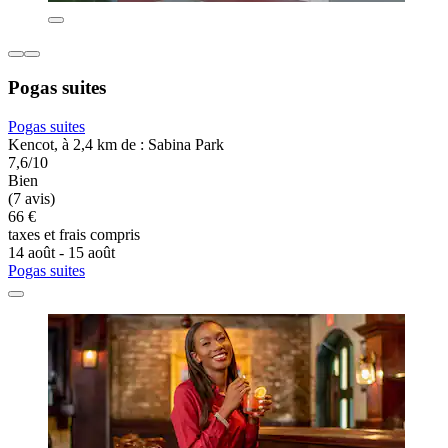
Pogas suites
Pogas suites
Kencot, à 2,4 km de : Sabina Park
7,6/10
Bien
(7 avis)
66 €
taxes et frais compris
14 août - 15 août
Pogas suites