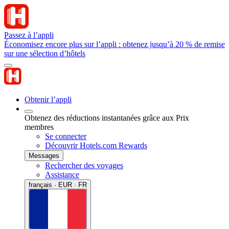
Passez à l’appli
Économisez encore plus sur l’appli : obtenez jusqu’à 20 % de remise
sur une sélection d’hôtels
Obtenir l’appli
Obtenez des réductions instantanées grâce aux Prix
membres
Se connecter
Découvrir Hotels.com Rewards
Messages
Rechercher des voyages
Assistance
français · EUR · FR