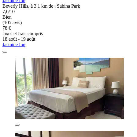
Jasmine Inn
Beverly Hills, à 3,1 km de : Sabina Park
7,6/10
Bien
(105 avis)
78 €
taxes et frais compris
18 août - 19 août
Jasmine Inn