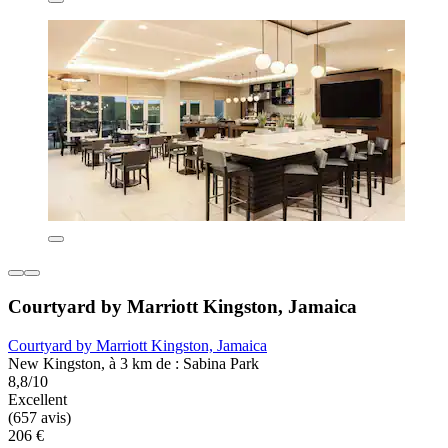
Courtyard by Marriott Kingston, Jamaica
Courtyard by Marriott Kingston, Jamaica
New Kingston, à 3 km de : Sabina Park
8,8/10
Excellent
(657 avis)
206 €