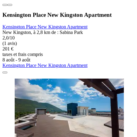
Kensington Place New Kingston Apartment
Kensington Place New Kingston Apartment
New Kingston, à 2,8 km de : Sabina Park
2,0/10
(1 avis)
201 €
taxes et frais compris
8 août - 9 août
Kensington Place New Kingston Apartment