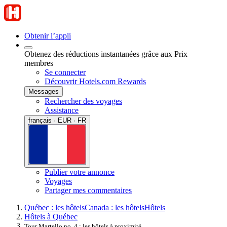
Obtenir l’appli
Obtenez des réductions instantanées grâce aux Prix
membres
Se connecter
Découvrir Hotels.com Rewards
Messages
Rechercher des voyages
Assistance
français · EUR · FR
Publier votre annonce
Voyages
Partager mes commentaires
Québec : les hôtels
Canada : les hôtels
Hôtels
Hôtels à Québec
Tour Martello no. 4 : les hôtels à proximité