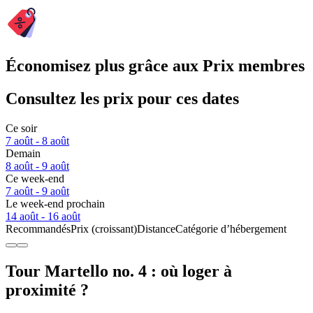
Économisez plus grâce aux Prix membres
Consultez les prix pour ces dates
Ce soir
7 août - 8 août
Demain
8 août - 9 août
Ce week-end
7 août - 9 août
Le week-end prochain
14 août - 16 août
Recommandés
Prix (croissant)
Distance
Catégorie d’hébergement
Tour Martello no. 4 : où loger à
proximité ?