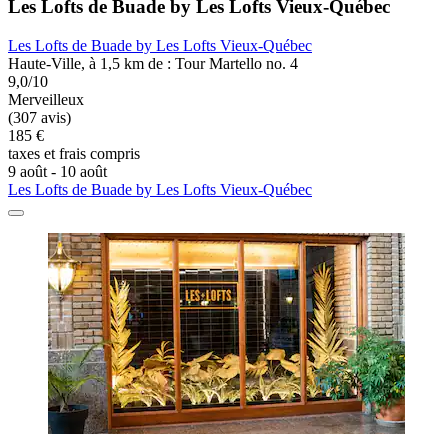
Les Lofts de Buade by Les Lofts Vieux-Québec
Les Lofts de Buade by Les Lofts Vieux-Québec
Haute-Ville, à 1,5 km de : Tour Martello no. 4
9,0/10
Merveilleux
(307 avis)
185 €
taxes et frais compris
9 août - 10 août
Les Lofts de Buade by Les Lofts Vieux-Québec