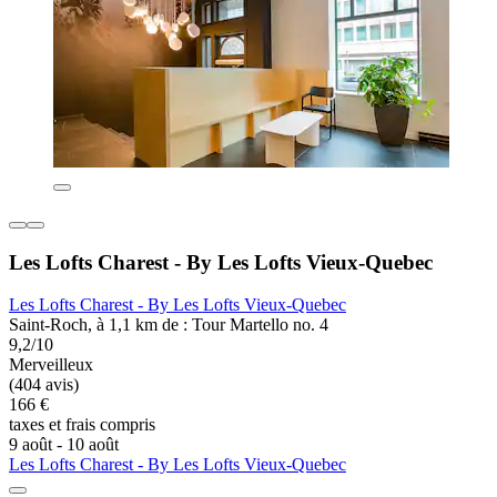
Les Lofts Charest - By Les Lofts Vieux-Quebec
Les Lofts Charest - By Les Lofts Vieux-Quebec
Saint-Roch, à 1,1 km de : Tour Martello no. 4
9,2/10
Merveilleux
(404 avis)
166 €
taxes et frais compris
9 août - 10 août
Les Lofts Charest - By Les Lofts Vieux-Quebec