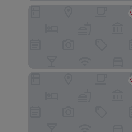
Hotel Beverly Plaza Kozhikode
Hotel Hive Inn