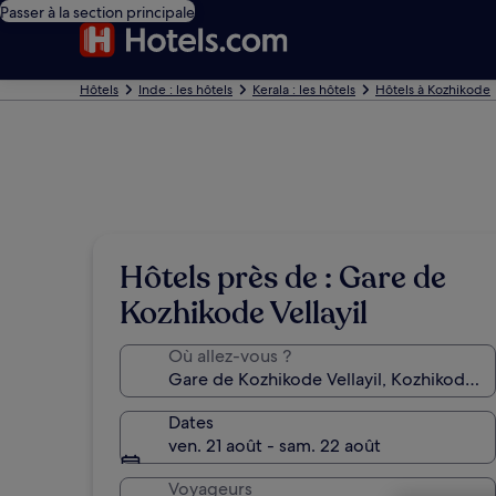
Passer à la section principale
Hôtels
Inde : les hôtels
Kerala : les hôtels
Hôtels à Kozhikode
Hôtels près de : Gare de
Kozhikode Vellayil
Où allez-vous ?
Dates
ven. 21 août - sam. 22 août
Voyageurs