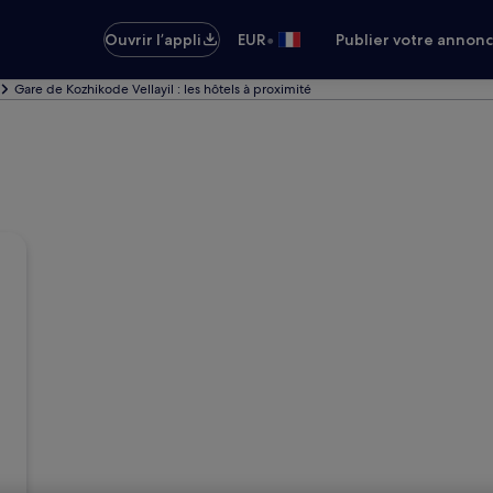
•
Ouvrir l’appli
EUR
Publier votre annon
Gare de Kozhikode Vellayil : les hôtels à proximité