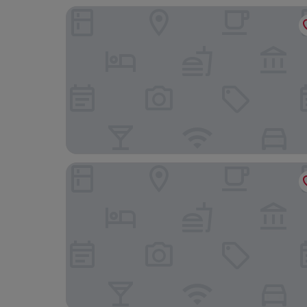
TIARA BY MPS
Royal Plaza City