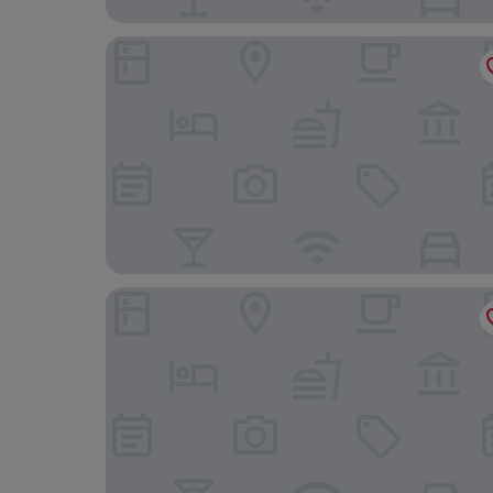
Hotel Urban Bella
Royal Plaza Inn by RAK Rooms