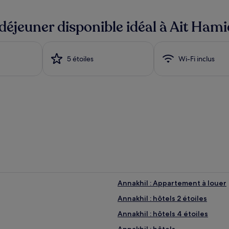
 déjeuner disponible idéal à Ait Hami
5 étoiles
Wi-Fi inclus
Annakhil : Appartement à louer
Annakhil : hôtels 2 étoiles
Annakhil : hôtels 4 étoiles
Annakhil : hôtels