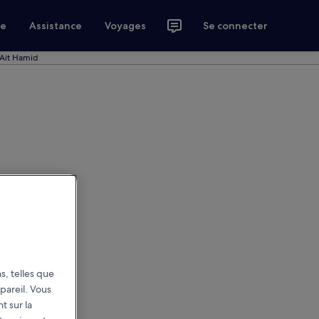
ce
Assistance
Voyages
Se connecter
 Ait Hamid
s, telles que
pareil. Vous
t sur la