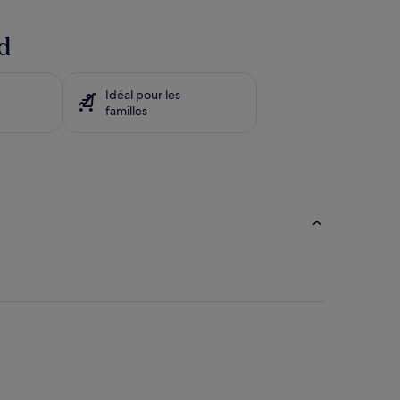
d
Idéal pour les
familles