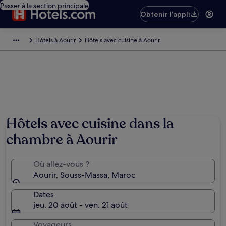
Passer à la section principale
Obtenir l’appli
Hôtels à Aourir
Hôtels avec cuisine à Aourir
Hôtels avec cuisine dans la
chambre à Aourir
Où allez-vous ?
Aourir, Souss-Massa, Maroc
Dates
jeu. 20 août - ven. 21 août
Voyageurs