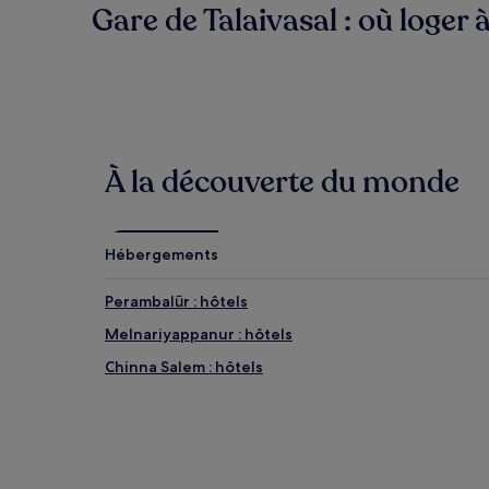
Gare de Talaivasal : où loger 
À la découverte du monde
Hébergements
Perambalūr : hôtels
Melnariyappanur : hôtels
Chinna Salem : hôtels