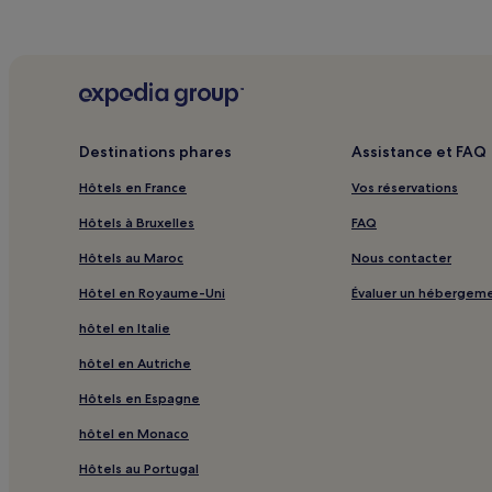
Destinations phares
Assistance et FAQ
Hôtels en France
Vos réservations
Hôtels à Bruxelles
FAQ
Hôtels au Maroc
Nous contacter
Hôtel en Royaume-Uni
Évaluer un hébergem
hôtel en Italie
hôtel en Autriche
Hôtels en Espagne
hôtel en Monaco
Hôtels au Portugal