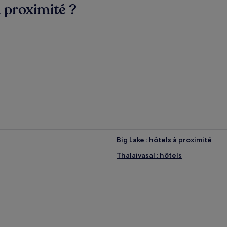
à proximité ?
Big Lake : hôtels à proximité
Thalaivasal : hôtels