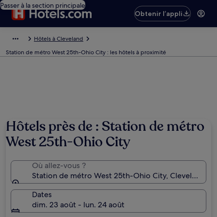
Passer à la section principale
Obtenir l’appli
Hôtels à Cleveland
Station de métro West 25th-Ohio City : les hôtels à proximité
Hôtels près de : Station de métro
West 25th-Ohio City
Où allez-vous ?
Station de métro West 25th-Ohio City, Cleveland, O
Dates
dim. 23 août - lun. 24 août