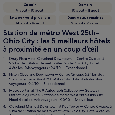
Ce soir
Demain
9 août - 10 août
10 août - 11 août
Le week-end prochain
Dans deux semaines
14 août - 16 août
21 août - 23 août
Station de métro West 25th-
Ohio City : les 5 meilleurs hôtels
à proximité en un coup d’œil
Drury Plaza Hotel Cleveland Downtown
— Centre Civique, à
2,2 km de : Station de métro West 25th-Ohio City. Hôtel
4 étoiles. Avis voyageurs : 9,4/10 — Exceptionnel.
Hilton Cleveland Downtown
— Centre Civique, à 2,1 km de :
Station de métro West 25th-Ohio City. Hôtel 4 étoiles. Avis
voyageurs : 9,4/10 — Exceptionnel.
Metropolitan at The 9, Autograph Collection
— Gateway
District, à 2,1 km de : Station de métro West 25th-Ohio City.
Hôtel 4 étoiles. Avis voyageurs : 9,0/10 — Merveilleux.
Cleveland Marriott Downtown at Key Tower
— Centre Civique, à
2 km de : Station de métro West 25th-Ohio City. Hôtel 4 étoiles.