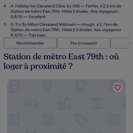
4. Holiday Inn Cleveland Clinic by IHG
— Fairfax, à 2,6 km de :
Station de métro East 79th. Hôtel 3 étoiles. Avis voyageurs :
8,8/10 — Excellent.
5. Tru By Hilton Cleveland Midtown
— Hough, à 2,7 km de :
Station de métro East 79th. Hôtel 2.5 étoiles. Avis voyageurs :
8,4/10 — Très bien.
Recommandés
Prix (croissant)
Di
Station de métro East 79th : où
loger à proximité ?
InterContinental Suites Hotel Cleveland by IHG