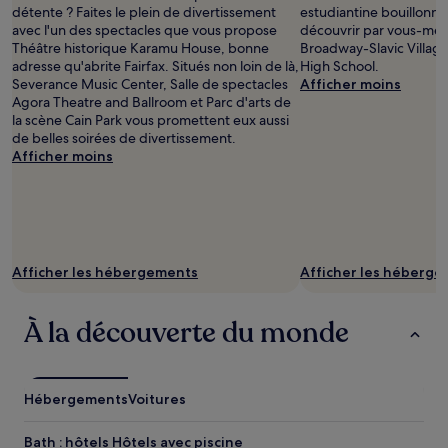
détente ? Faites le plein de divertissement
estudiantine bouillonna
avec l'un des spectacles que vous propose
découvrir par vous-mêm
Théâtre historique Karamu House, bonne
Broadway-Slavic Village
adresse qu'abrite Fairfax. Situés non loin de là,
High School.
Severance Music Center, Salle de spectacles
Afficher moins
Agora Theatre and Ballroom et Parc d'arts de
la scène Cain Park vous promettent eux aussi
de belles soirées de divertissement.
Afficher moins
Afficher les hébergements
Afficher les héberg
À la découverte du monde
Hébergements
Voitures
Bath : hôtels Hôtels avec piscine