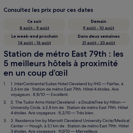
Consultez les prix pour ces dates
Ce soir
Demain
8 août - 9 août
9 août - 10 août
Le week-end prochain
Dans deux semaines
14 août - 16 août
21 août - 23 août
Station de métro East 79th : les
5 meilleurs hôtels à proximité
en un coup d’œil
1. InterContinental Suites Hotel Cleveland by IHG
— Fairfax, à
2,6 km de : Station de métro East 79th. Hôtel 4 étoiles. Avis
voyageurs : 8,8/10 — Excellent.
2. The Tudor Arms Hotel Cleveland - a DoubleTree by Hilton
—
University Circle, à 2,8 km de : Station de métro East 79th. Hôtel
4 étoiles. Avis voyageurs : 8,2/10 — Très bien.
3. Residence Inn by Marriott Cleveland University Circle/Medical
Center
— Hough, à 3,1 km de : Station de métro East 79th. Hôtel
3 étoiles. Avis voyageurs : 9,0/10 — Merveilleux.