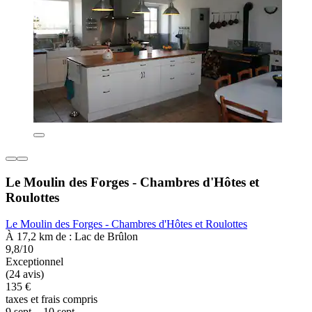
Le Moulin des Forges - Chambres d'Hôtes et
Roulottes
Le Moulin des Forges - Chambres d'Hôtes et Roulottes
À 17,2 km de : Lac de Brûlon
9,8/10
Exceptionnel
(24 avis)
135 €
taxes et frais compris
9 sept. - 10 sept.