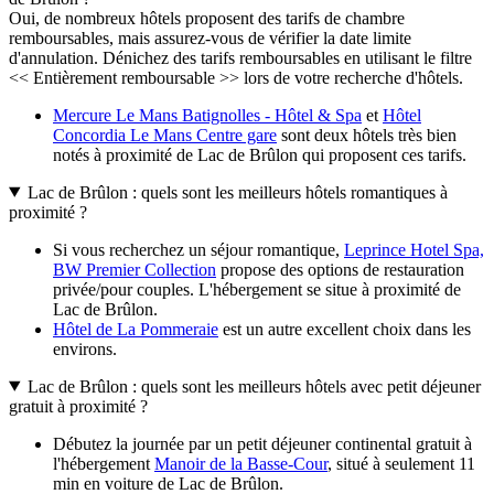
Oui, de nombreux hôtels proposent des tarifs de chambre
remboursables, mais assurez-vous de vérifier la date limite
d'annulation. Dénichez des tarifs remboursables en utilisant le filtre
<< Entièrement remboursable >> lors de votre recherche d'hôtels.
Mercure Le Mans Batignolles - Hôtel & Spa
et
Hôtel
Concordia Le Mans Centre gare
sont deux hôtels très bien
notés à proximité de Lac de Brûlon qui proposent ces tarifs.
Lac de Brûlon : quels sont les meilleurs hôtels romantiques à
proximité ?
Si vous recherchez un séjour romantique,
Leprince Hotel Spa,
BW Premier Collection
propose des options de restauration
privée/pour couples. L'hébergement se situe à proximité de
Lac de Brûlon.
Hôtel de La Pommeraie
est un autre excellent choix dans les
environs.
Lac de Brûlon : quels sont les meilleurs hôtels avec petit déjeuner
gratuit à proximité ?
Débutez la journée par un petit déjeuner continental gratuit à
l'hébergement
Manoir de la Basse-Cour
, situé à seulement 11
min en voiture de Lac de Brûlon.