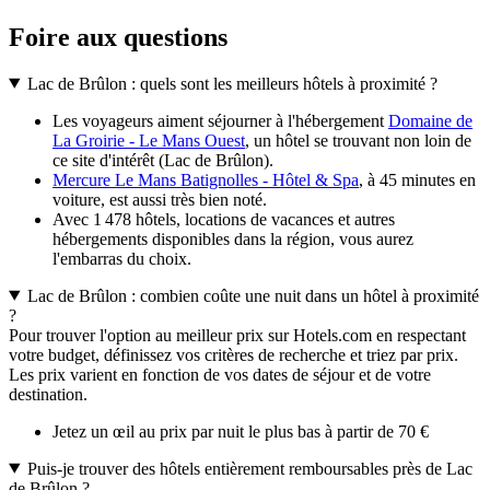
Foire aux questions
Lac de Brûlon : quels sont les meilleurs hôtels à proximité ?
Les voyageurs aiment séjourner à l'hébergement
Domaine de
La Groirie - Le Mans Ouest
, un hôtel se trouvant non loin de
ce site d'intérêt (Lac de Brûlon).
Mercure Le Mans Batignolles - Hôtel & Spa
, à 45 minutes en
voiture, est aussi très bien noté.
Avec 1 478 hôtels, locations de vacances et autres
hébergements disponibles dans la région, vous aurez
l'embarras du choix.
Lac de Brûlon : combien coûte une nuit dans un hôtel à proximité
?
Pour trouver l'option au meilleur prix sur Hotels.com en respectant
votre budget, définissez vos critères de recherche et triez par prix.
Les prix varient en fonction de vos dates de séjour et de votre
destination.
Jetez un œil au prix par nuit le plus bas à partir de 70 €
Puis-je trouver des hôtels entièrement remboursables près de Lac
de Brûlon ?