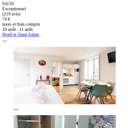
9,6/10
Exceptionnel
(219 avis)
74 €
taxes et frais compris
10 août - 11 août
Hotel le Saint Aubin