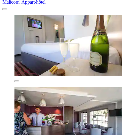
Malicorn' Appart-hôtel