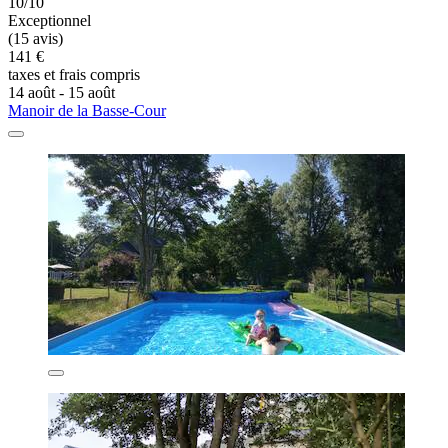
10/10
Exceptionnel
(15 avis)
141 €
taxes et frais compris
14 août - 15 août
Manoir de la Basse-Cour