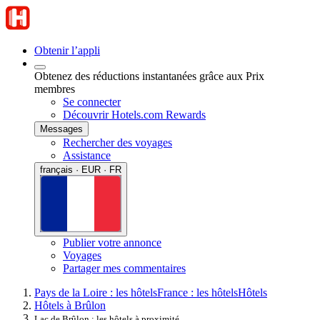
Obtenir l’appli
Obtenez des réductions instantanées grâce aux Prix
membres
Se connecter
Découvrir Hotels.com Rewards
Messages
Rechercher des voyages
Assistance
français · EUR · FR
Publier votre annonce
Voyages
Partager mes commentaires
Pays de la Loire : les hôtels
France : les hôtels
Hôtels
Hôtels à Brûlon
Lac de Brûlon : les hôtels à proximité