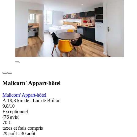
Malicorn' Appart-hôtel
Malicorn' Appart-hôtel
À 19,3 km de : Lac de Brûlon
9,8/10
Exceptionnel
(76 avis)
70 €
taxes et frais compris
29 août - 30 août