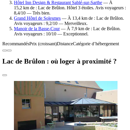
Hôtel Inn Design & Restaurant Sablé-sur-Sarthe
— À
15,2 km de : Lac de Brûlon. Hôtel 3 étoiles. Avis voyageurs :
8,4/10 — Très bien.
Grand Hôtel de Solesmes
— À 13,4 km de : Lac de Brûlon.
Avis voyageurs : 9,2/10 — Merveilleux.
Manoir de la Basse-Cour
— À 7,9 km de : Lac de Brûlon.
Avis voyageurs : 10/10 — Exceptionnel.
Recommandés
Prix (croissant)
Distance
Catégorie d’hébergement
Lac de Brûlon : où loger à proximité ?