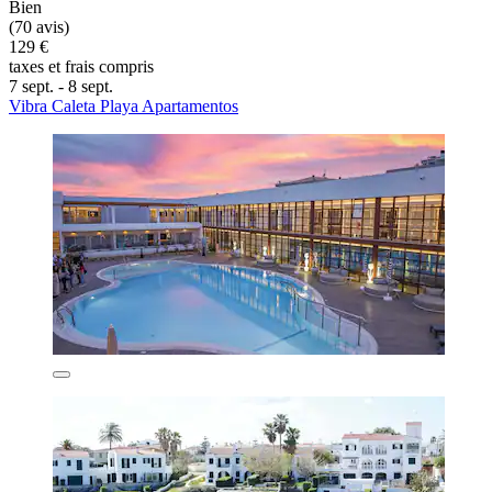
Bien
(70 avis)
129 €
taxes et frais compris
7 sept. - 8 sept.
Vibra Caleta Playa Apartamentos