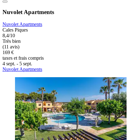
Nuvolet Apartments
Nuvolet Apartments
Cales Piques
8,4/10
Très bien
(11 avis)
169 €
taxes et frais compris
4 sept. - 5 sept.
Nuvolet Apartments