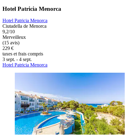
Hotel Patricia Menorca
Hotel Patricia Menorca
Ciutadella de Menorca
9,2/10
Merveilleux
(15 avis)
229 €
taxes et frais compris
3 sept. - 4 sept.
Hotel Patricia Menorca