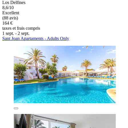
Los Delfines
8,6/10
Excellent
(88 avis)
164 €
taxes et frais compris
1 sept. - 2 sept.
Sant Joan Apartaments - Adults Only