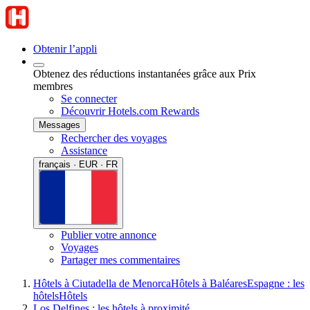
Obtenir l’appli
Obtenez des réductions instantanées grâce aux Prix
membres
Se connecter
Découvrir Hotels.com Rewards
Messages
Rechercher des voyages
Assistance
français · EUR · FR
Publier votre annonce
Voyages
Partager mes commentaires
Hôtels à Ciutadella de Menorca
Hôtels à Baléares
Espagne : les
hôtels
Hôtels
Los Delfines : les hôtels à proximité