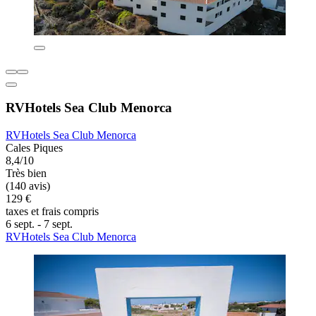
RVHotels Sea Club Menorca
RVHotels Sea Club Menorca
Cales Piques
8,4/10
Très bien
(140 avis)
129 €
taxes et frais compris
6 sept. - 7 sept.
RVHotels Sea Club Menorca