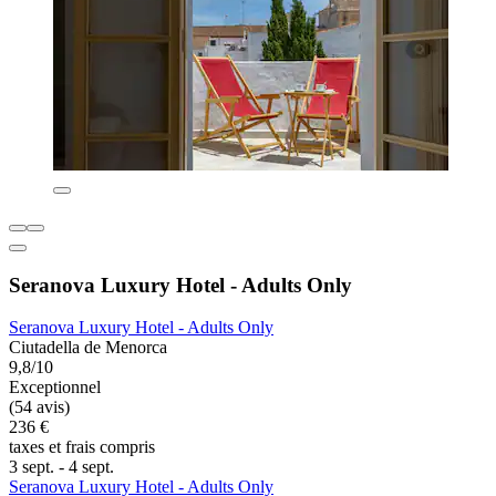
Seranova Luxury Hotel - Adults Only
Seranova Luxury Hotel - Adults Only
Ciutadella de Menorca
9,8/10
Exceptionnel
(54 avis)
236 €
taxes et frais compris
3 sept. - 4 sept.
Seranova Luxury Hotel - Adults Only