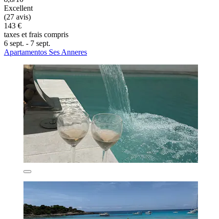
Excellent
(27 avis)
143 €
taxes et frais compris
6 sept. - 7 sept.
Apartamentos Ses Anneres