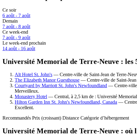
Ce soir
6 août - 7 août
Demain
7 août - 8 août
Ce week-end
7 août - 9 août
Le week-end prochain
14 août - 16 août
Université Memorial de Terre-Neuve : les 5
Alt Hotel St. John's
— Centre-ville de Saint-Jean de Terre-Neuv
The Elizabeth Manor Guesthouse
— Centre-ville de Saint-Jean
Courtyard by Marriott St. John's Newfoundland
— Centre-ville 
Merveilleux.
Monastery Hotel
— Central, à 2,5 km de : Université Memorial 
Hilton Garden Inn St. John's Newfoundland, Canada
— Centre-
Excellent.
Recommandés
Prix (croissant)
Distance
Catégorie d’hébergement
Université Memorial de Terre-Neuve : où l