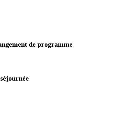
changement de programme
 séjournée