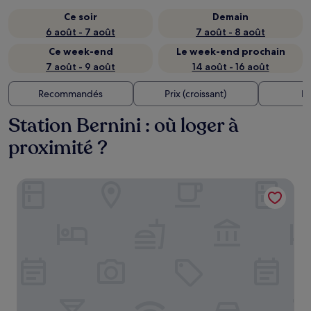
Ce soir
Demain
6 août - 7 août
7 août - 8 août
Ce week-end
Le week-end prochain
7 août - 9 août
14 août - 16 août
Recommandés
Prix (croissant)
Di
Station Bernini : où loger à
proximité ?
Be Mate Torino Centro