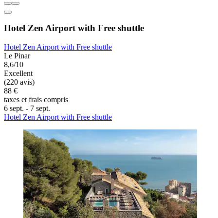
Hotel Zen Airport with Free shuttle
Hotel Zen Airport with Free shuttle
Le Pinar
8,6/10
Excellent
(220 avis)
88 €
taxes et frais compris
6 sept. - 7 sept.
Hotel Zen Airport with Free shuttle