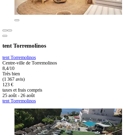
tent Torremolinos
tent Torremolinos
Centre-ville de Torremolinos
8,4/10
Très bien
(1 367 avis)
123 €
taxes et frais compris
25 août - 26 août
tent Torremolinos