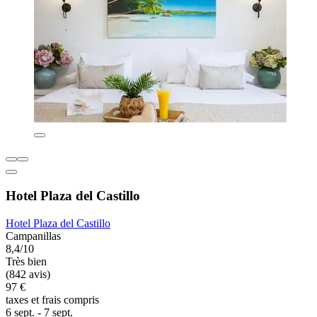
Hotel Plaza del Castillo
Hotel Plaza del Castillo
Campanillas
8,4/10
Très bien
(842 avis)
97 €
taxes et frais compris
6 sept. - 7 sept.