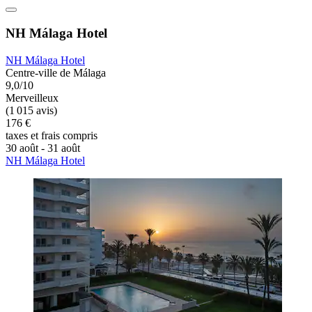
NH Málaga Hotel
NH Málaga Hotel
Centre-ville de Málaga
9,0/10
Merveilleux
(1 015 avis)
176 €
taxes et frais compris
30 août - 31 août
NH Málaga Hotel