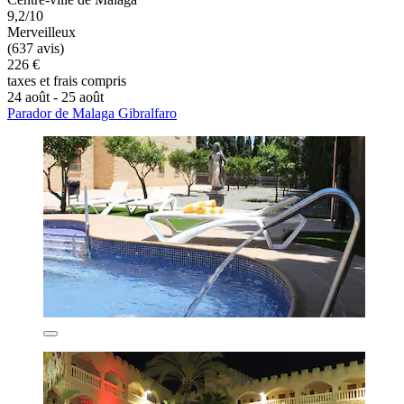
9,2/10
Merveilleux
(637 avis)
226 €
taxes et frais compris
24 août - 25 août
Parador de Malaga Gibralfaro