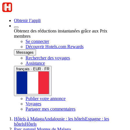
Obtenir l’appli
Obtenez des réductions instantanées grâce aux Prix
membres
Se connecter
Découvrir Hotels.com Rewards
Messages
Rechercher des voyages
Assistance
français · EUR · FR
Publier votre annonce
Voyages
Partager mes commentaires
Hôtels à Malaga
Andalousie : les hôtels
Espagne : les
hôtels
Hôtels
Parc naturel Montes de Malaga