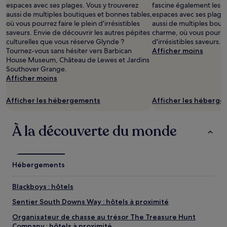
espaces avec ses plages. Vous y trouverez
fascine également les 
aussi de multiples boutiques et bonnes tables,
espaces avec ses plages
où vous pourrez faire le plein d'irrésistibles
aussi de multiples bouti
saveurs. Envie de découvrir les autres pépites
charme, où vous pourrez 
culturelles que vous réserve Glynde ?
d'irrésistibles saveurs.
Tournez-vous sans hésiter vers Barbican
Afficher moins
House Museum, Château de Lewes et Jardins
Southover Grange.
Afficher moins
Afficher les hébergements
Afficher les héberg
À la découverte du monde
Hébergements
Blackboys : hôtels
Sentier South Downs Way : hôtels à proximité
Organisateur de chasse au trésor The Treasure Hunt
Company : hôtels à proximité