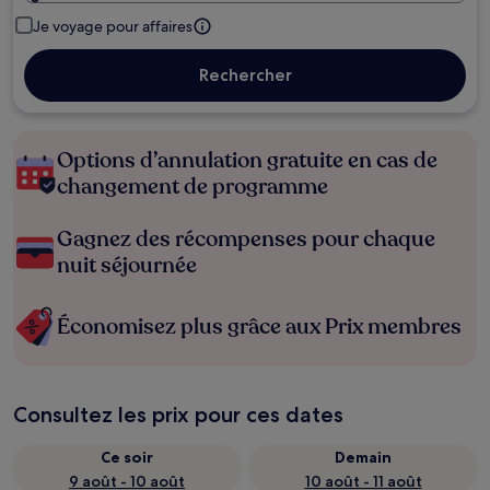
Je voyage pour affaires
Rechercher
Options d’annulation gratuite en cas de
changement de programme
Gagnez des récompenses pour chaque
nuit séjournée
Économisez plus grâce aux Prix membres
Consultez les prix pour ces dates
Ce soir
Demain
9 août - 10 août
10 août - 11 août