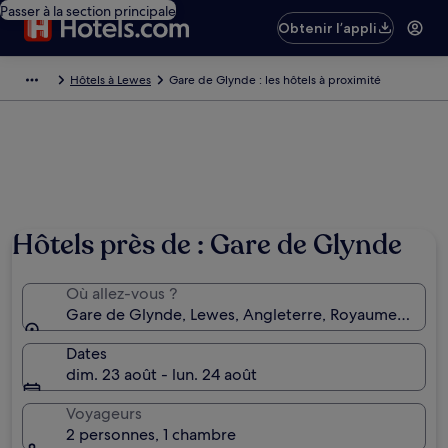
Passer à la section principale
Obtenir l’appli
Hôtels à Lewes
Gare de Glynde : les hôtels à proximité
Hôtels près de : Gare de Glynde
Où allez-vous ?
Gare de Glynde, Lewes, Angleterre, Royaume-Uni
Dates
dim. 23 août - lun. 24 août
Voyageurs
2 personnes, 1 chambre