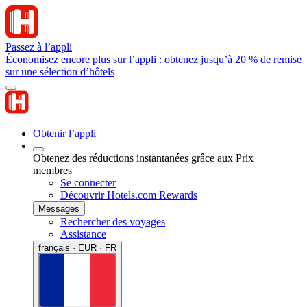
Passez à l’appli
Économisez encore plus sur l’appli : obtenez jusqu’à 20 % de remise
sur une sélection d’hôtels
Obtenir l’appli
Obtenez des réductions instantanées grâce aux Prix
membres
Se connecter
Découvrir Hotels.com Rewards
Messages
Rechercher des voyages
Assistance
français · EUR · FR