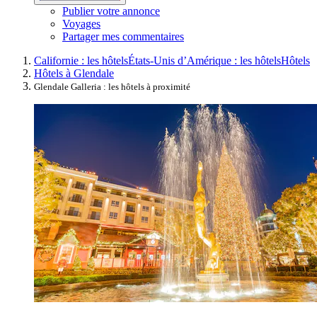
Publier votre annonce
Voyages
Partager mes commentaires
Californie : les hôtels
États-Unis d’Amérique : les hôtels
Hôtels
Hôtels à Glendale
Glendale Galleria : les hôtels à proximité