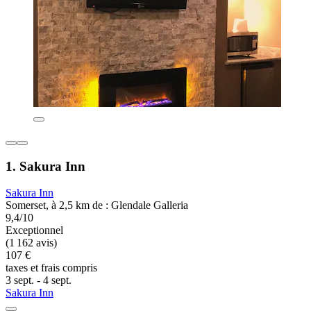
1. Sakura Inn
Sakura Inn
Somerset, à 2,5 km de : Glendale Galleria
9,4/10
Exceptionnel
(1 162 avis)
107 €
taxes et frais compris
3 sept. - 4 sept.
Sakura Inn