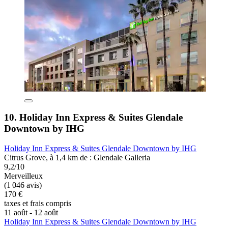
10. Holiday Inn Express & Suites Glendale
Downtown by IHG
Holiday Inn Express & Suites Glendale Downtown by IHG
Citrus Grove, à 1,4 km de : Glendale Galleria
9,2/10
Merveilleux
(1 046 avis)
170 €
taxes et frais compris
11 août - 12 août
Holiday Inn Express & Suites Glendale Downtown by IHG