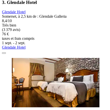
3. Glendale Hotel
Glendale Hotel
Somerset, à 2,5 km de : Glendale Galleria
8,4/10
Très bien
(3 379 avis)
76 €
taxes et frais compris
1 sept. - 2 sept.
Glendale Hotel