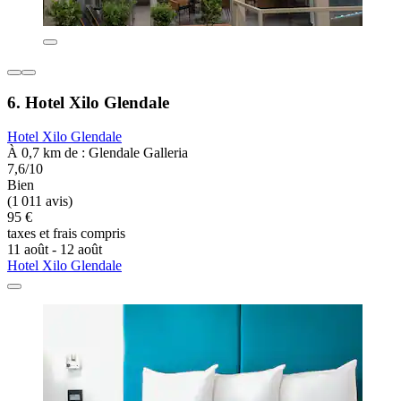
6. Hotel Xilo Glendale
Hotel Xilo Glendale
À 0,7 km de : Glendale Galleria
7,6/10
Bien
(1 011 avis)
95 €
taxes et frais compris
11 août - 12 août
Hotel Xilo Glendale