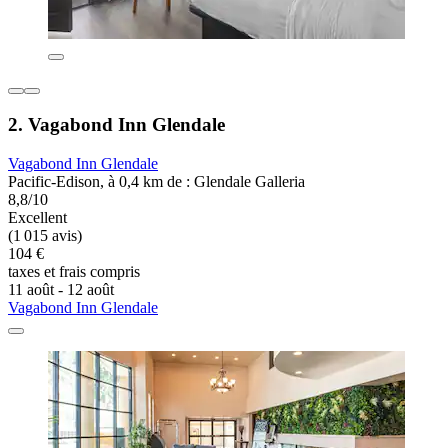
2. Vagabond Inn Glendale
Vagabond Inn Glendale
Pacific-Edison, à 0,4 km de : Glendale Galleria
8,8/10
Excellent
(1 015 avis)
104 €
taxes et frais compris
11 août - 12 août
Vagabond Inn Glendale