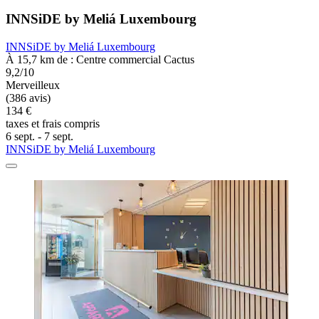
INNSiDE by Meliá Luxembourg
INNSiDE by Meliá Luxembourg
À 15,7 km de : Centre commercial Cactus
9,2/10
Merveilleux
(386 avis)
134 €
taxes et frais compris
6 sept. - 7 sept.
INNSiDE by Meliá Luxembourg