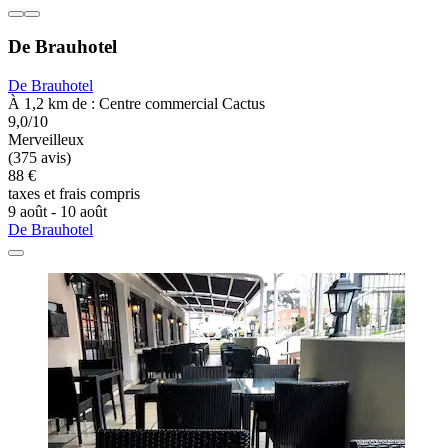
De Brauhotel
De Brauhotel
À 1,2 km de : Centre commercial Cactus
9,0/10
Merveilleux
(375 avis)
88 €
taxes et frais compris
9 août - 10 août
De Brauhotel