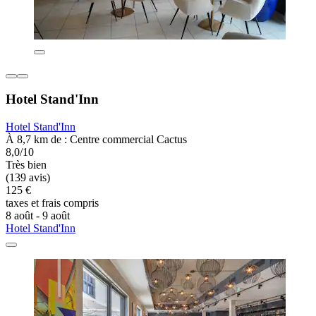
Hotel Stand'Inn
Hotel Stand'Inn
À 8,7 km de : Centre commercial Cactus
8,0/10
Très bien
(139 avis)
125 €
taxes et frais compris
8 août - 9 août
Hotel Stand'Inn