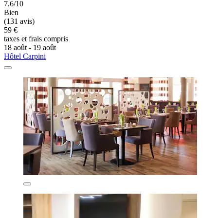
7,6/10
Bien
(131 avis)
59 €
taxes et frais compris
18 août - 19 août
Hôtel Carpini