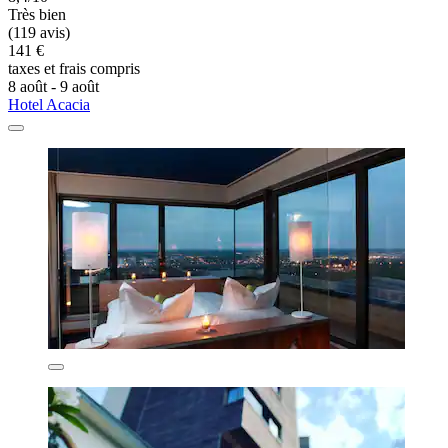
Très bien
(119 avis)
141 €
taxes et frais compris
8 août - 9 août
Hotel Acacia