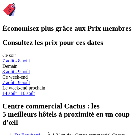
Économisez plus grâce aux Prix membres
Consultez les prix pour ces dates
Ce soir
7 août - 8 août
Demain
8 août - 9 août
Ce week-end
7 août - 9 août
Le week-end prochain
14 août - 16 août
Centre commercial Cactus : les
5 meilleurs hôtels à proximité en un coup
d’œil