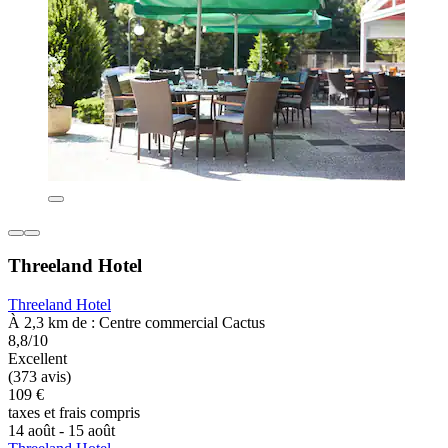
Threeland Hotel
Threeland Hotel
À 2,3 km de : Centre commercial Cactus
8,8/10
Excellent
(373 avis)
109 €
taxes et frais compris
14 août - 15 août