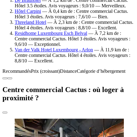
De Brauhotel
— À 1,2 km de : Centre commercial Cactus.
Hôtel 3.5 étoiles. Avis voyageurs : 9,0/10 — Merveilleux.
Hôtel Carpini
— À 0,4 km de : Centre commercial Cactus.
Hôtel 3 étoiles. Avis voyageurs : 7,6/10 — Bien.
Threeland Hotel
— À 2,3 km de : Centre commercial Cactus.
Hôtel 4 étoiles. Avis voyageurs : 8,8/10 — Excellent.
Residhome Luxembourg Esch Belval
— À 7,2 km de :
Centre commercial Cactus. Hôtel 3 étoiles. Avis voyageurs :
9,6/10 — Exceptionnel.
Van der Valk Hotel Luxembourg - Arlon
— À 11,9 km de :
Centre commercial Cactus. Hôtel 4 étoiles. Avis voyageurs :
8,8/10 — Excellent.
Recommandés
Prix (croissant)
Distance
Catégorie d’hébergement
Centre commercial Cactus : où loger à
proximité ?