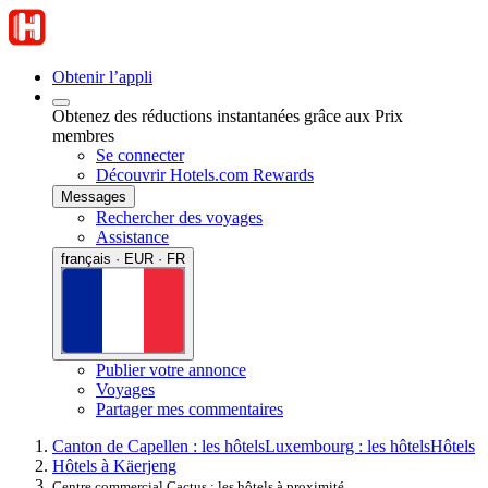
Obtenir l’appli
Obtenez des réductions instantanées grâce aux Prix
membres
Se connecter
Découvrir Hotels.com Rewards
Messages
Rechercher des voyages
Assistance
français · EUR · FR
Publier votre annonce
Voyages
Partager mes commentaires
Canton de Capellen : les hôtels
Luxembourg : les hôtels
Hôtels
Hôtels à Käerjeng
Centre commercial Cactus : les hôtels à proximité