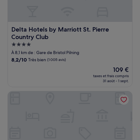
Delta Hotels by Marriott St. Pierre Country Club
Delta Hotels by Marriott St. Pierre
Country Club
Hébergement
4.0 étoiles
À 8,1 km de : Gare de Bristol Pilning
8.2
8,2/10
Très bien
(1 005 avis)
sur
Le
109 €
10,
nouveau
Très
taxes et frais compris
prix
31 août - 1 sept.
bien,
est
(1 005 avis)
de
Aztec Hotel & Spa
109 €