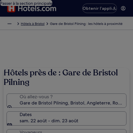
Passer à la section principale
Obtenir l’appli
Hôtels à Bristol
Gare de Bristol Pilning : les hôtels à proximité
Hôtels près de : Gare de Bristol
Pilning
Où allez-vous ?
Gare de Bristol Pilning, Bristol, Angleterre, Royaum
Dates
sam. 22 août - dim. 23 août
Voyageurs