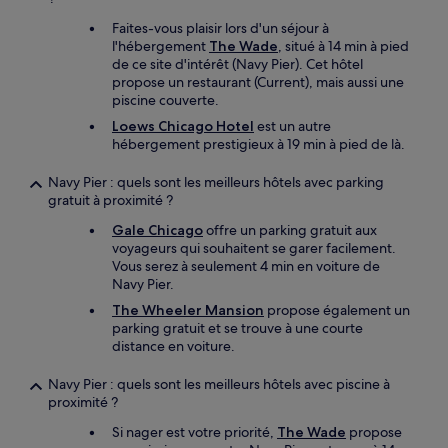
Faites-vous plaisir lors d'un séjour à
l'hébergement
The Wade
, situé à 14 min à pied
de ce site d'intérêt (Navy Pier). Cet hôtel
propose un restaurant (Current), mais aussi une
piscine couverte.
Loews Chicago Hotel
est un autre
hébergement prestigieux à 19 min à pied de là.
Navy Pier : quels sont les meilleurs hôtels avec parking
gratuit à proximité ?
Gale Chicago
offre un parking gratuit aux
voyageurs qui souhaitent se garer facilement.
Vous serez à seulement 4 min en voiture de
Navy Pier.
The Wheeler Mansion
propose également un
parking gratuit et se trouve à une courte
distance en voiture.
Navy Pier : quels sont les meilleurs hôtels avec piscine à
proximité ?
Si nager est votre priorité,
The Wade
propose