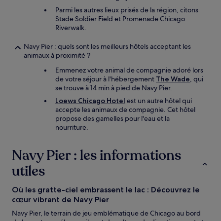
Parmi les autres lieux prisés de la région, citons
Stade Soldier Field et Promenade Chicago
Riverwalk.
Navy Pier : quels sont les meilleurs hôtels acceptant les
animaux à proximité ?
Emmenez votre animal de compagnie adoré lors
de votre séjour à l'hébergement
The Wade
, qui
se trouve à 14 min à pied de Navy Pier.
Loews Chicago Hotel
est un autre hôtel qui
accepte les animaux de compagnie. Cet hôtel
propose des gamelles pour l'eau et la
nourriture.
Navy Pier : les informations
utiles
Où les gratte-ciel embrassent le lac : Découvrez le
cœur vibrant de Navy Pier
Navy Pier, le terrain de jeu emblématique de Chicago au bord