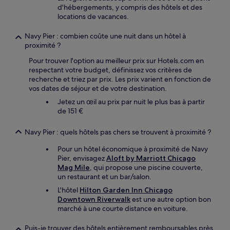
d'hébergements, y compris des hôtels et des
locations de vacances.
Navy Pier : combien coûte une nuit dans un hôtel à
proximité ?
Pour trouver l'option au meilleur prix sur Hotels.com en
respectant votre budget, définissez vos critères de
recherche et triez par prix. Les prix varient en fonction de
vos dates de séjour et de votre destination.
Jetez un œil au prix par nuit le plus bas à partir
de 151 €
Navy Pier : quels hôtels pas chers se trouvent à proximité ?
Pour un hôtel économique à proximité de Navy
Pier, envisagez
Aloft by Marriott Chicago
Mag Mile
, qui propose une piscine couverte,
un restaurant et un bar/salon.
L'hôtel
Hilton Garden Inn Chicago
Downtown Riverwalk
est une autre option bon
marché à une courte distance en voiture.
Puis-je trouver des hôtels entièrement remboursables près