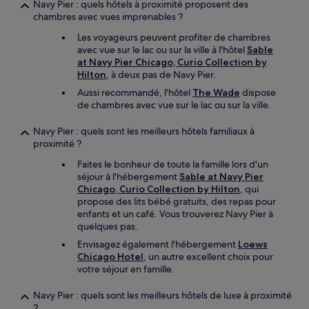
Navy Pier : quels hôtels à proximité proposent des
chambres avec vues imprenables ?
Les voyageurs peuvent profiter de chambres
avec vue sur le lac ou sur la ville à l'hôtel
Sable
at Navy Pier Chicago, Curio Collection by
Hilton
, à deux pas de Navy Pier.
Aussi recommandé, l'hôtel
The Wade
dispose
de chambres avec vue sur le lac ou sur la ville.
Navy Pier : quels sont les meilleurs hôtels familiaux à
proximité ?
Faites le bonheur de toute la famille lors d'un
séjour à l'hébergement
Sable at Navy Pier
Chicago, Curio Collection by Hilton
, qui
propose des lits bébé gratuits, des repas pour
enfants et un café. Vous trouverez Navy Pier à
quelques pas.
Envisagez également l'hébergement
Loews
Chicago Hotel
, un autre excellent choix pour
votre séjour en famille.
Navy Pier : quels sont les meilleurs hôtels de luxe à proximité
?