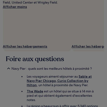
Field, United Center et Wrigley Field.
Afficher moins
Afficher les hébergements
Afficher les héberg
Foire aux questions
Navy Pier : quels sont les meilleurs hôtels à proximité ?
Les voyageurs aiment séjourner au
Sable at
Navy Pier Chicago, Curio Collection by
Hilton
, un hôtel à proximité de Navy Pier.
The Wade
est un hôtel qui se situe à 14 min à
pied et qui obtient également d'excellentes
notes.
La région a beaucoup à offrir avec 5 340 options