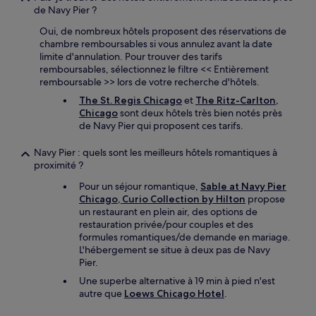
de Navy Pier ?
Oui, de nombreux hôtels proposent des réservations de
chambre remboursables si vous annulez avant la date
limite d'annulation. Pour trouver des tarifs
remboursables, sélectionnez le filtre << Entièrement
remboursable >> lors de votre recherche d'hôtels.
The St. Regis Chicago
et
The Ritz-Carlton,
Chicago
sont deux hôtels très bien notés près
de Navy Pier qui proposent ces tarifs.
Navy Pier : quels sont les meilleurs hôtels romantiques à
proximité ?
Pour un séjour romantique,
Sable at Navy Pier
Chicago, Curio Collection by Hilton
propose
un restaurant en plein air, des options de
restauration privée/pour couples et des
formules romantiques/de demande en mariage.
L'hébergement se situe à deux pas de Navy
Pier.
Une superbe alternative à 19 min à pied n'est
autre que
Loews Chicago Hotel
.