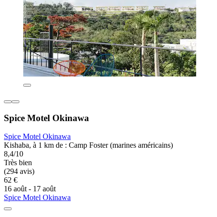
Spice Motel Okinawa
Spice Motel Okinawa
Kishaba, à 1 km de : Camp Foster (marines américains)
8,4/10
Très bien
(294 avis)
62 €
16 août - 17 août
Spice Motel Okinawa