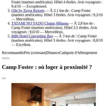
Foster (marines américains). Hôtel 4 étoiles. Avis voyageurs :
9,4/10 — Exceptionnel.
Oile by Zayra Resorts
— À 2,1 km de : Camp Foster
(marines américains). Hôtel 3 étoiles. Avis voyageurs : 9,2/10
— Merveilleux.
TATAMI NO YADO Chatan Mihama
— À 2,8 km de :
Camp Foster (marines américains). Hôtel 3.5 étoiles. Avis
voyageurs : 9,0/10 — Merveilleux.
BiBi Hotel Convention Bay
— À 3 km de : Camp Foster
(marines américains). Hôtel 3 étoiles. Avis voyageurs : 8,8/10
— Excellent.
Recommandés
Prix (croissant)
Distance
Catégorie d’hébergement
Camp Foster : où loger à proximité ?