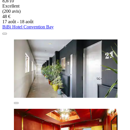
8,8/10
Excellent
(200 avis)
48 €
17 août - 18 août
BiBi Hotel Convention Bay