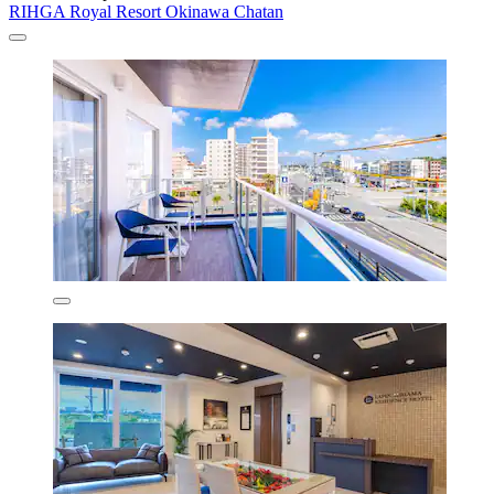
RIHGA Royal Resort Okinawa Chatan