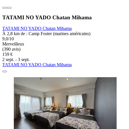
TATAMI NO YADO Chatan Mihama
TATAMI NO YADO Chatan Mihama
À 2,8 km de : Camp Foster (marines américains)
9,0/10
Merveilleux
(390 avis)
159 €
2 sept. - 3 sept.
TATAMI NO YADO Chatan Mihama