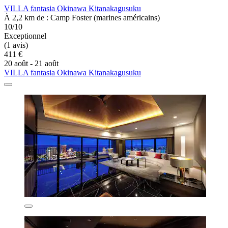
VILLA fantasia Okinawa Kitanakagusuku
À 2,2 km de : Camp Foster (marines américains)
10/10
Exceptionnel
(1 avis)
411 €
20 août - 21 août
VILLA fantasia Okinawa Kitanakagusuku