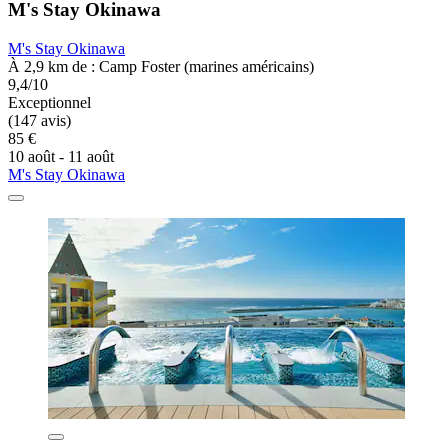
M's Stay Okinawa
M's Stay Okinawa
À 2,9 km de : Camp Foster (marines américains)
9,4/10
Exceptionnel
(147 avis)
85 €
10 août - 11 août
M's Stay Okinawa