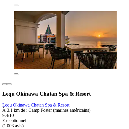
Lequ Okinawa Chatan Spa & Resort
Lequ Okinawa Chatan Spa & Resort
À 3,1 km de : Camp Foster (marines américains)
9,4/10
Exceptionnel
(1 003 avis)