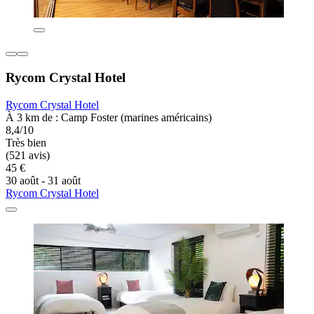
Rycom Crystal Hotel
Rycom Crystal Hotel
À 3 km de : Camp Foster (marines américains)
8,4/10
Très bien
(521 avis)
45 €
30 août - 31 août
Rycom Crystal Hotel