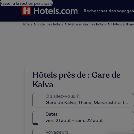
Passer à la section principale
Rechercher des voyage
Hôtels
Inde : les hôtels
Maharashtra : les hôtels
Hôtels à Than
Hôtels près de : Gare de
Kalva
Où allez-vous ?
Dates
ven. 21 août - sam. 22 août
Voyageurs