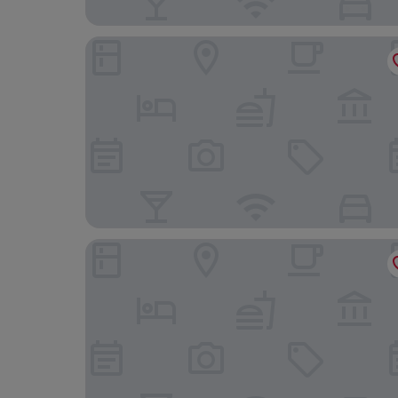
Hotel Mumbai House Airoli Navi Mumbai
HOTEL MUMBAI HOUSE DIGHA AIROLI