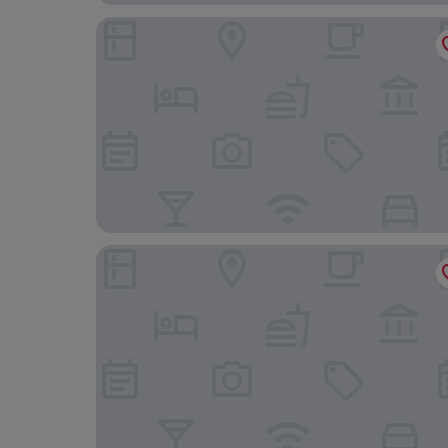
Hotel Laxvas- The Business Hotel
Ginger Hotel Thane