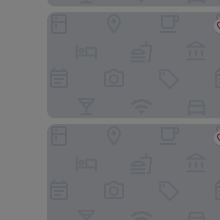
Melior Inn
Hotel Success Executive