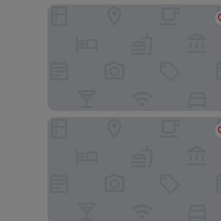
Fortune Park Lake City, Thane - Member ITC Hot
Hotel Aura Inn