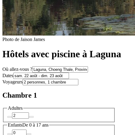
Photo de Jaison James
Hôtels avec piscine à Laguna
Où allez-vous ?
Dates
Voyageurs
Chambre 1
Adultes
Enfants
De 0 à 17 ans