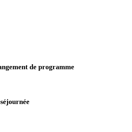
changement de programme
 séjournée