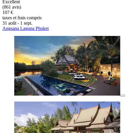
Excellent
(861 avis)
107 €
taxes et frais compris
31 août - 1 sept.
Angsana Laguna Phuket