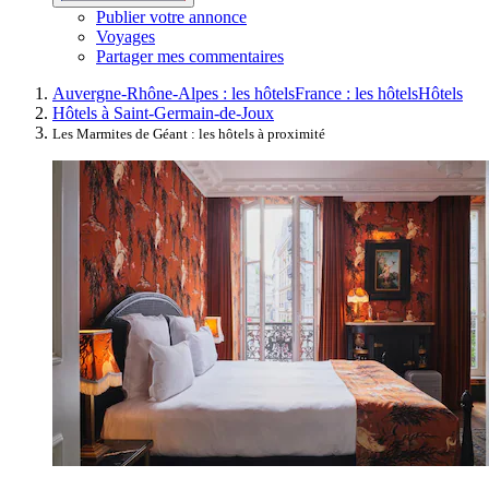
Publier votre annonce
Voyages
Partager mes commentaires
Auvergne-Rhône-Alpes : les hôtels
France : les hôtels
Hôtels
Hôtels à Saint-Germain-de-Joux
Les Marmites de Géant : les hôtels à proximité