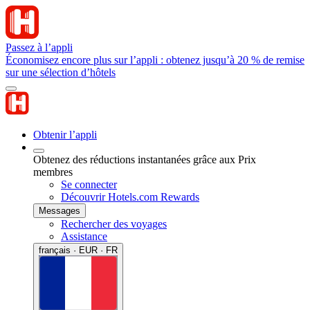
Passez à l’appli
Économisez encore plus sur l’appli : obtenez jusqu’à 20 % de remise
sur une sélection d’hôtels
Obtenir l’appli
Obtenez des réductions instantanées grâce aux Prix
membres
Se connecter
Découvrir Hotels.com Rewards
Messages
Rechercher des voyages
Assistance
français · EUR · FR