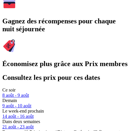
Gagnez des récompenses pour chaque
nuit séjournée
Économisez plus grâce aux Prix membres
Consultez les prix pour ces dates
Ce soir
8 août - 9 août
Demain
9 août - 10 août
Le week-end prochain
14 août - 16 août
Dans deux semaines
21 août - 23 août