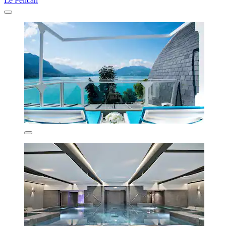
Le Pélican