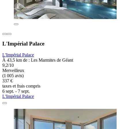
L'Impérial Palace
L'Impérial Palace
À 43,5 km de : Les Marmites de Géant
9,2/10
Merveilleux
(1 005 avis)
337 €
taxes et frais compris
6 sept. - 7 sept.
L'Impérial Palace