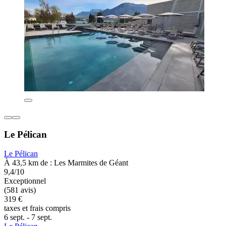
Le Pélican
Le Pélican
À 43,5 km de : Les Marmites de Géant
9,4/10
Exceptionnel
(581 avis)
319 €
taxes et frais compris
6 sept. - 7 sept.