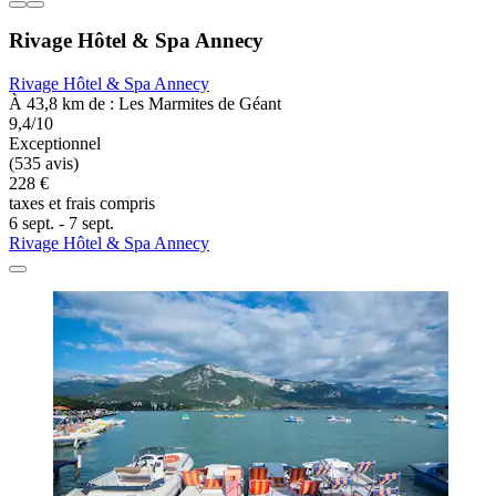
Rivage Hôtel & Spa Annecy
Rivage Hôtel & Spa Annecy
À 43,8 km de : Les Marmites de Géant
9,4/10
Exceptionnel
(535 avis)
228 €
taxes et frais compris
6 sept. - 7 sept.
Rivage Hôtel & Spa Annecy