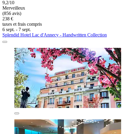
9,2/10
Merveilleux
(856 avis)
238 €
taxes et frais compris
6 sept. - 7 sept.
Splendid Hotel Lac d'Annecy - Handwritten Collection