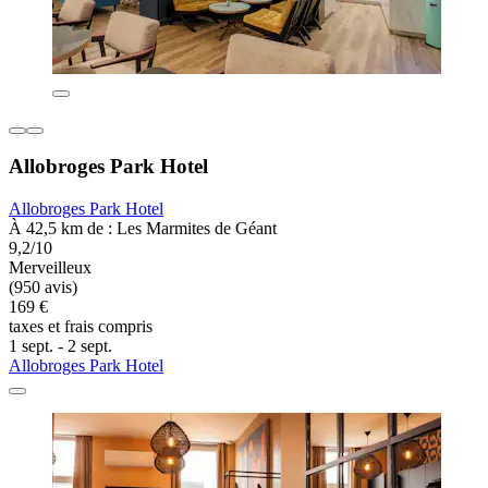
Allobroges Park Hotel
Allobroges Park Hotel
À 42,5 km de : Les Marmites de Géant
9,2/10
Merveilleux
(950 avis)
169 €
taxes et frais compris
1 sept. - 2 sept.
Allobroges Park Hotel