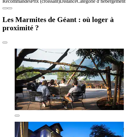
Recommandés
Prix (croissant)
Distance
Catégorie d’hébergement
Les Marmites de Géant : où loger à
proximité ?