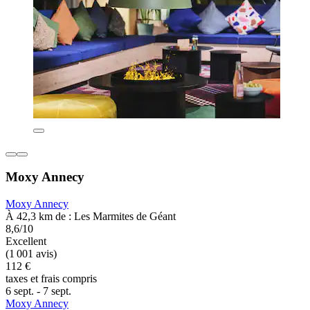
Moxy Annecy
Moxy Annecy
À 42,3 km de : Les Marmites de Géant
8,6/10
Excellent
(1 001 avis)
112 €
taxes et frais compris
6 sept. - 7 sept.
Moxy Annecy