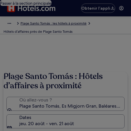
Passer à la section principale
Obtenir l’appli
Plage Santo Tomás : les hôtels à proximité
Hôtels d’affaires près de Plage Santo Tomás
Photo de Rob Hancock
Plage Santo Tomás : Hôtels
d’affaires à proximité
Où allez-vous ?
Plage Santo Tomás, Es Migjorn Gran, Baléares, Espa
Dates
jeu. 20 août - ven. 21 août