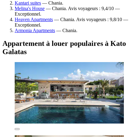
Kantari suites
— Chania.
Melina's House
— Chania. Avis voyageurs : 9,4/10 —
Exceptionnel.
Heaven Apartments
— Chania. Avis voyageurs : 9,8/10 —
Exceptionnel.
Armonia Apartments
— Chania.
Appartement à louer populaires à Kato
Galatas