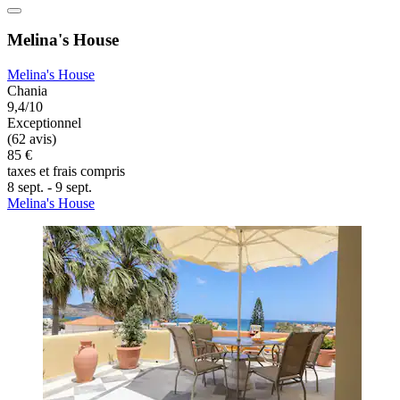
Melina's House
Melina's House
Chania
9,4/10
Exceptionnel
(62 avis)
85 €
taxes et frais compris
8 sept. - 9 sept.
Melina's House