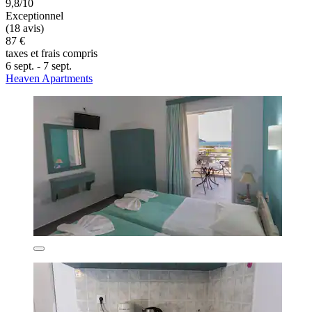
9,8/10
Exceptionnel
(18 avis)
87 €
taxes et frais compris
6 sept. - 7 sept.
Heaven Apartments