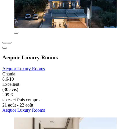
Aequor Luxury Rooms
Aequor Luxury Rooms
Chania
8,6/10
Excellent
(30 avis)
209 €
taxes et frais compris
21 août - 22 août
Aequor Luxury Rooms