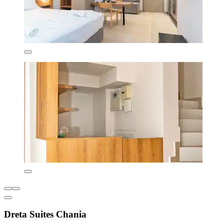
Dreta Suites Chania