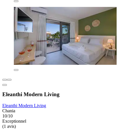
Eleanthi Modern Living
Eleanthi Modern Living
Chania
10/10
Exceptionnel
(1 avis)