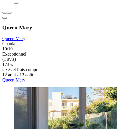
Queen Mary
Queen Mary
Chania
10/10
Exceptionnel
(1 avis)
173 €
taxes et frais compris
12 août - 13 août
Queen Mary