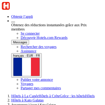
Obtenir l’appli
Obtenez des réductions instantanées grâce aux Prix
membres
Se connecter
Découvrir Hotels.com Rewards
Messages
Rechercher des voyages
Assistance
français · EUR · FR
Publier votre annonce
Voyages
Partager mes commentaires
Hôtels à La Canée
Hôtels à Crète
Grèce : les hôtels
Hôtels
Hôtels à Kato Galatas
Appartement à louer à Kato Galatas