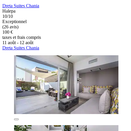
Dreta Suites Chania
Halepa
10/10
Exceptionnel
(26 avis)
100 €
taxes et frais compris
11 août - 12 août
Dreta Suites Chania