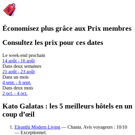
Économisez plus grâce aux Prix membres
Consultez les prix pour ces dates
Le week-end prochain
14 août - 16 août
Dans deux semaines
21 août - 23 août
Dans un mois
4 sept. - 6 sept.
Dans deux mois
2 oct. - 4 oct.
Kato Galatas : les 5 meilleurs hôtels en un
coup d’œil
Eleanthi Modern Living
— Chania. Avis voyageurs : 10/10
— Exceptionnel.