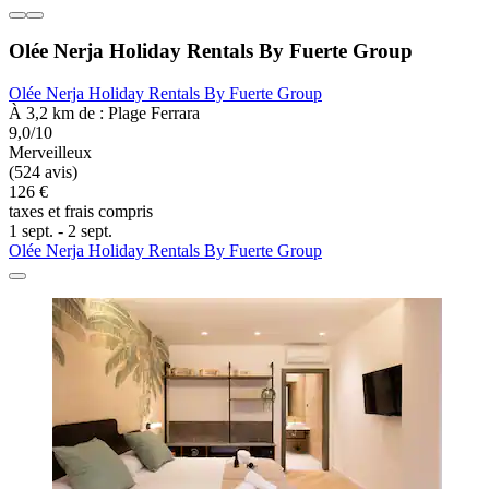
Olée Nerja Holiday Rentals By Fuerte Group
Olée Nerja Holiday Rentals By Fuerte Group
À 3,2 km de : Plage Ferrara
9,0/10
Merveilleux
(524 avis)
126 €
taxes et frais compris
1 sept. - 2 sept.
Olée Nerja Holiday Rentals By Fuerte Group