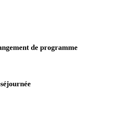
changement de programme
 séjournée