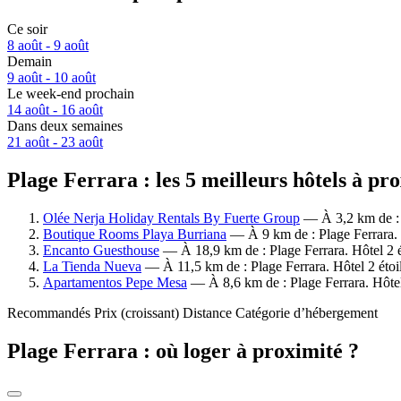
Ce soir
8 août - 9 août
Demain
9 août - 10 août
Le week-end prochain
14 août - 16 août
Dans deux semaines
21 août - 23 août
Plage Ferrara : les 5 meilleurs hôtels à pr
Olée Nerja Holiday Rentals By Fuerte Group
— À 3,2 km de : P
Boutique Rooms Playa Burriana
— À 9 km de : Plage Ferrara. 
Encanto Guesthouse
— À 18,9 km de : Plage Ferrara. Hôtel 2 é
La Tienda Nueva
— À 11,5 km de : Plage Ferrara. Hôtel 2 étoi
Apartamentos Pepe Mesa
— À 8,6 km de : Plage Ferrara. Hôtel 
Recommandés
Prix (croissant)
Distance
Catégorie d’hébergement
Plage Ferrara : où loger à proximité ?