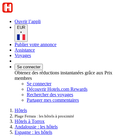
Ouvrir l’appli
EUR
•
Publier votre annonce
Assistance
Voyages
Se connecter
Obtenez des réductions instantanées grâce aux Prix
membres
Se connecter
Découvrir Hotels.com Rewards
Rechercher des voyages
Partager mes commentaires
Hôtels
Plage Ferrara : les hôtels à proximité
Hôtels à Torrox
Andalousie : les hôtels
Espagne : les hôtels