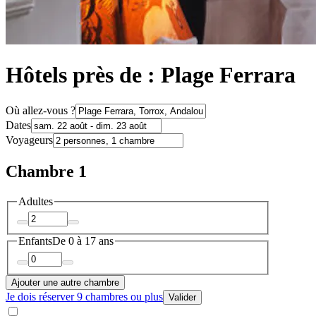
Hôtels près de : Plage Ferrara
Où allez-vous ?
Dates
Voyageurs
Chambre 1
Adultes
Enfants
De 0 à 17 ans
Ajouter une autre chambre
Je dois réserver 9 chambres ou plus
Valider