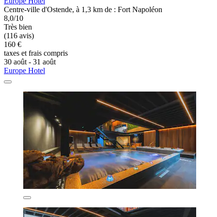
Europe Hotel
Centre-ville d'Ostende, à 1,3 km de : Fort Napoléon
8,0/10
Très bien
(116 avis)
160 €
taxes et frais compris
30 août - 31 août
Europe Hotel