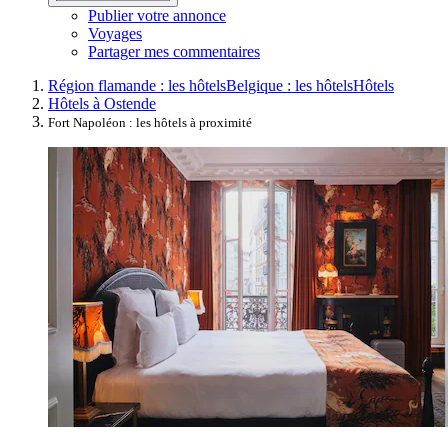
Publier votre annonce
Voyages
Partager mes commentaires
Région flamande : les hôtels
Belgique : les hôtels
Hôtels
Hôtels à Ostende
Fort Napoléon : les hôtels à proximité