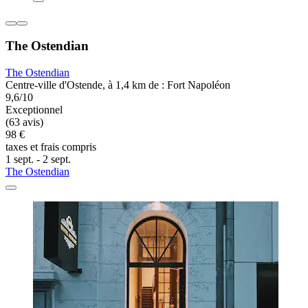
The Ostendian
The Ostendian
Centre-ville d'Ostende, à 1,4 km de : Fort Napoléon
9,6/10
Exceptionnel
(63 avis)
98 €
taxes et frais compris
1 sept. - 2 sept.
The Ostendian