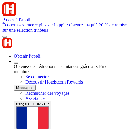
Passez à l’appli
Économisez encore plus sur l’appli : obtenez jusqu’à 20 % de remise
sur une sélection d’hôtels
Obtenir l’appli
Obtenez des réductions instantanées grâce aux Prix
membres
Se connecter
Découvrir Hotels.com Rewards
Messages
Rechercher des voyages
Assistance
français · EUR · FR