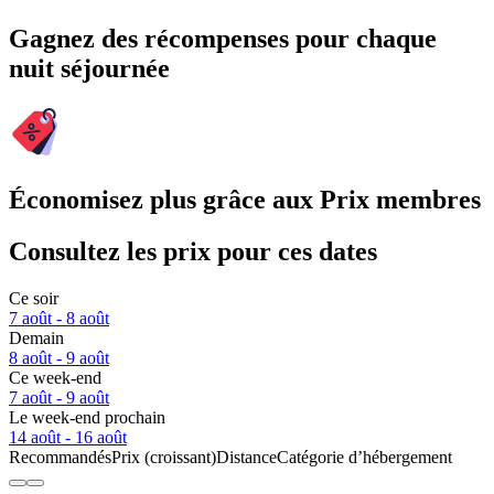
Gagnez des récompenses pour chaque
nuit séjournée
Économisez plus grâce aux Prix membres
Consultez les prix pour ces dates
Ce soir
7 août - 8 août
Demain
8 août - 9 août
Ce week-end
7 août - 9 août
Le week-end prochain
14 août - 16 août
Recommandés
Prix (croissant)
Distance
Catégorie d’hébergement