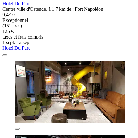
Hotel Du Parc
Centre-ville d'Ostende, à 1,7 km de : Fort Napoléon
9,4/10
Exceptionnel
(151 avis)
125 €
taxes et frais compris
1 sept. - 2 sept.
Hotel Du Parc