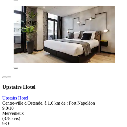
Upstairs Hotel
Upstairs Hotel
Centre-ville d'Ostende, à 1,6 km de : Fort Napoléon
9,0/10
Merveilleux
(378 avis)
93 €