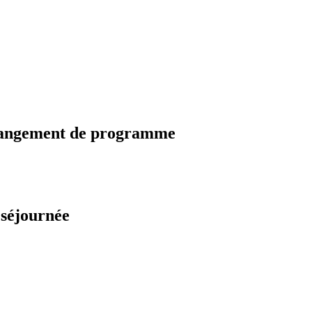
changement de programme
 séjournée