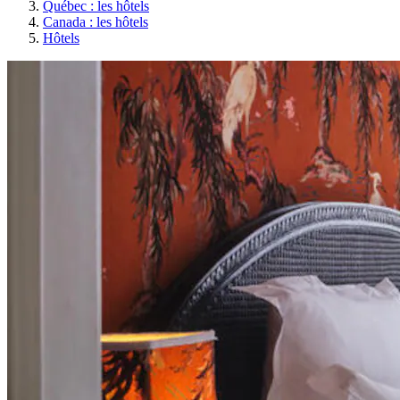
Québec : les hôtels
Canada : les hôtels
Hôtels