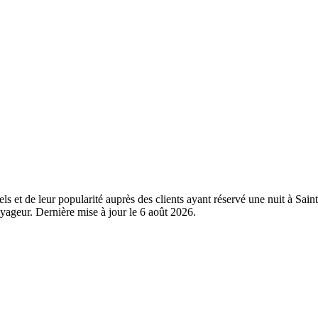
els et de leur popularité auprès des clients ayant réservé une nuit à S
yageur. Dernière mise à jour le
6 août 2026
.