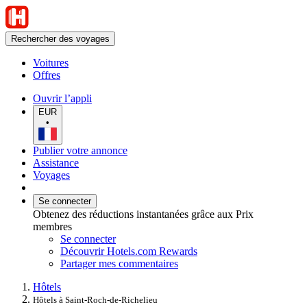
Rechercher des voyages
Voitures
Offres
Ouvrir l’appli
EUR
•
Publier votre annonce
Assistance
Voyages
Se connecter
Obtenez des réductions instantanées grâce aux Prix
membres
Se connecter
Découvrir Hotels.com Rewards
Partager mes commentaires
Hôtels
Hôtels à Saint-Roch-de-Richelieu