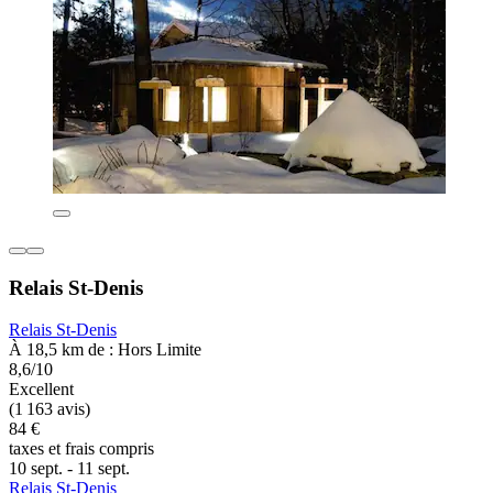
Relais St-Denis
Relais St-Denis
À 18,5 km de : Hors Limite
8,6/10
Excellent
(1 163 avis)
84 €
taxes et frais compris
10 sept. - 11 sept.
Relais St-Denis