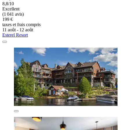
8,8/10
Excellent
(1 041 avis)
199 €
taxes et frais compris
11 août - 12 août
Esterel Resort