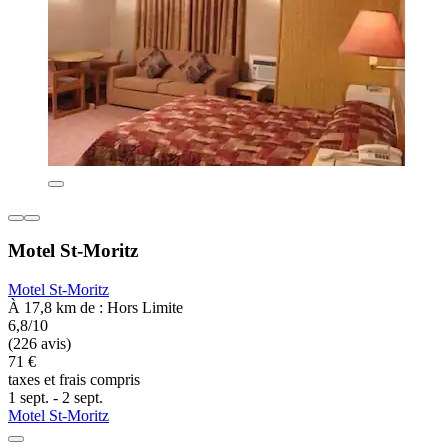
Motel St-Moritz
Motel St-Moritz
À 17,8 km de : Hors Limite
6,8/10
(226 avis)
71 €
taxes et frais compris
1 sept. - 2 sept.
Motel St-Moritz