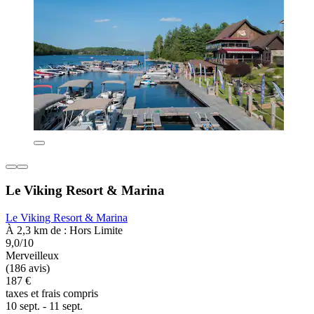
Le Viking Resort & Marina
Le Viking Resort & Marina
À 2,3 km de : Hors Limite
9,0/10
Merveilleux
(186 avis)
187 €
taxes et frais compris
10 sept. - 11 sept.