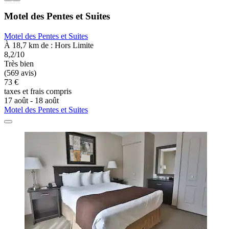
Motel des Pentes et Suites
Motel des Pentes et Suites
À 18,7 km de : Hors Limite
8,2/10
Très bien
(569 avis)
73 €
taxes et frais compris
17 août - 18 août
Motel des Pentes et Suites