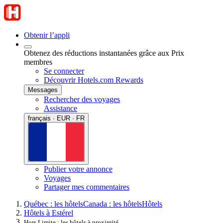
Obtenir l’appli
Obtenez des réductions instantanées grâce aux Prix
membres
Se connecter
Découvrir Hotels.com Rewards
Messages
Rechercher des voyages
Assistance
français · EUR · FR
Publier votre annonce
Voyages
Partager mes commentaires
Québec : les hôtels
Canada : les hôtels
Hôtels
Hôtels à Estérel
Hors Limite : les hôtels à proximité