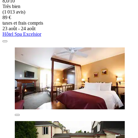
8,0/10
Très bien
(1 013 avis)
89 €
taxes et frais compris
23 août - 24 août
Hôtel Spa Excelsior