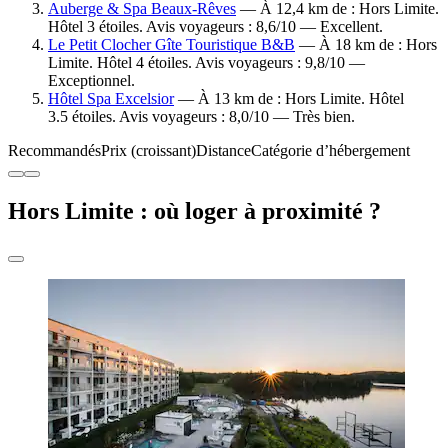
Auberge & Spa Beaux-Rêves
— À 12,4 km de : Hors Limite.
Hôtel 3 étoiles. Avis voyageurs : 8,6/10 — Excellent.
Le Petit Clocher Gîte Touristique B&B
— À 18 km de : Hors
Limite. Hôtel 4 étoiles. Avis voyageurs : 9,8/10 —
Exceptionnel.
Hôtel Spa Excelsior
— À 13 km de : Hors Limite. Hôtel
3.5 étoiles. Avis voyageurs : 8,0/10 — Très bien.
Recommandés
Prix (croissant)
Distance
Catégorie d’hébergement
Hors Limite : où loger à proximité ?