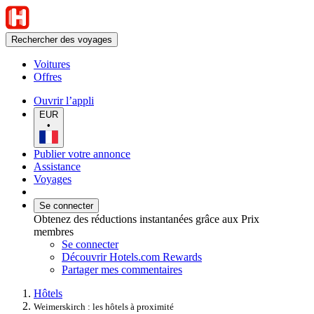
Rechercher des voyages
Voitures
Offres
Ouvrir l’appli
EUR
•
Publier votre annonce
Assistance
Voyages
Se connecter
Obtenez des réductions instantanées grâce aux Prix
membres
Se connecter
Découvrir Hotels.com Rewards
Partager mes commentaires
Hôtels
Weimerskirch : les hôtels à proximité