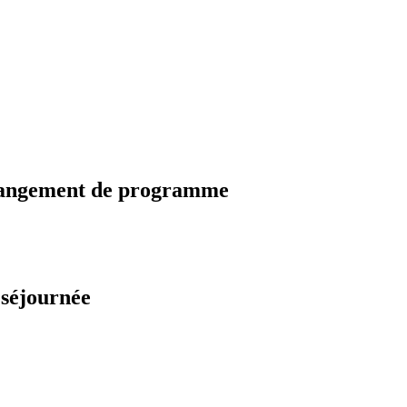
changement de programme
 séjournée