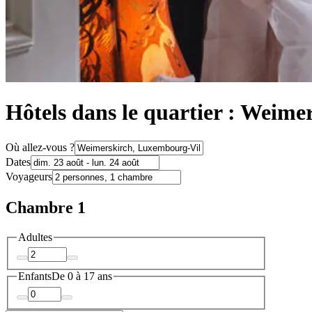
Hôtels dans le quartier : Weim
Où allez-vous ?
Dates
Voyageurs
Chambre 1
Adultes
Enfants
De 0 à 17 ans