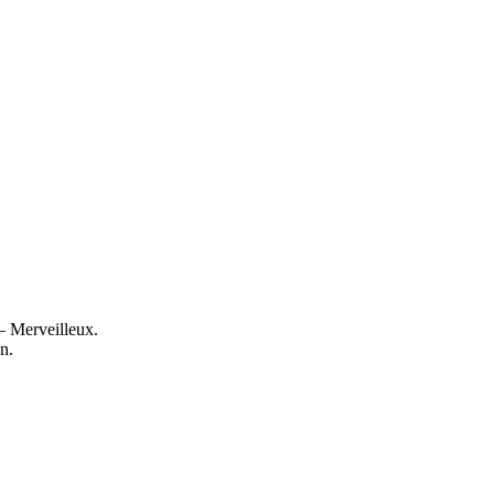
— Merveilleux.
n.