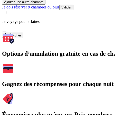
Ajouter une autre chambre
Je dois réserver 9 chambres ou plus
Valider
Je voyage pour affaires
Rechercher
Options d’annulation gratuite en cas de 
Gagnez des récompenses pour chaque nuit
Économisez plus grâce aux Prix membres