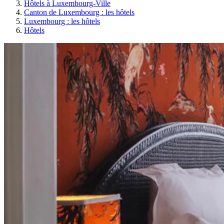
Hôtels à Luxembourg-Ville
Canton de Luxembourg : les hôtels
Luxembourg : les hôtels
Hôtels