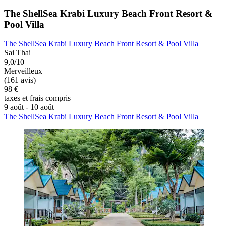
The ShellSea Krabi Luxury Beach Front Resort &
Pool Villa
The ShellSea Krabi Luxury Beach Front Resort & Pool Villa
Sai Thai
9,0/10
Merveilleux
(161 avis)
98 €
taxes et frais compris
9 août - 10 août
The ShellSea Krabi Luxury Beach Front Resort & Pool Villa