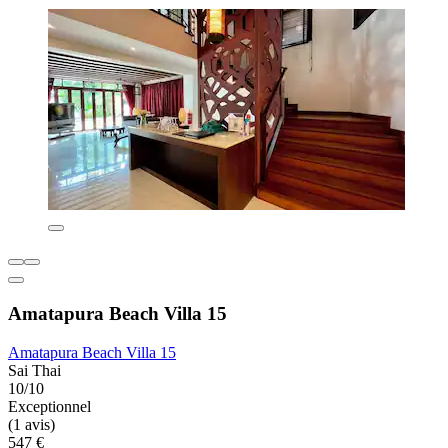
Amatapura Beach Villa 15
Amatapura Beach Villa 15
Sai Thai
10/10
Exceptionnel
(1 avis)
547 €