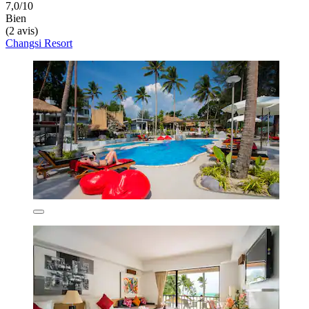
7,0/10
Bien
(2 avis)
Changsi Resort