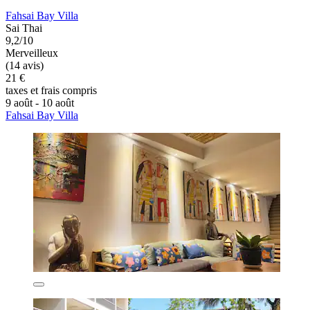
Fahsai Bay Villa
Sai Thai
9,2/10
Merveilleux
(14 avis)
21 €
taxes et frais compris
9 août - 10 août
Fahsai Bay Villa