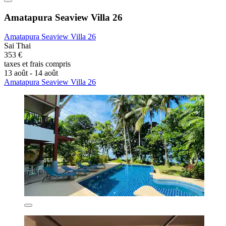
Amatapura Seaview Villa 26
Amatapura Seaview Villa 26
Sai Thai
353 €
taxes et frais compris
13 août - 14 août
Amatapura Seaview Villa 26