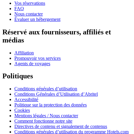
Vos réservations
FAQ
Nous contacter
Évaluer un hébergement
Réservé aux fournisseurs, affiliés et
médias
Affiliation
Promouvoir vos services
Agents de voyages
Politiques
Conditions générales d’utilisation
Conditions Générales d’Utilisation d’Abritel
Accessibilité
Politique sur la protection des données
Cookies
Mentions légales / Nous contacter
Comment fonctionne notre site
Directives de contenu et signalement de contenus
Conditions générales d’utilisation du programme Hotels.com