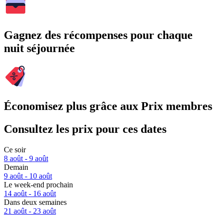
Gagnez des récompenses pour chaque
nuit séjournée
Économisez plus grâce aux Prix membres
Consultez les prix pour ces dates
Ce soir
8 août - 9 août
Demain
9 août - 10 août
Le week-end prochain
14 août - 16 août
Dans deux semaines
21 août - 23 août