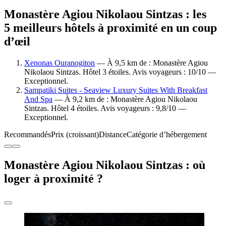
Monastère Agiou Nikolaou Sintzas : les
5 meilleurs hôtels à proximité en un coup
d’œil
Xenonas Ouranogiton
— À 9,5 km de : Monastère Agiou
Nikolaou Sintzas. Hôtel 3 étoiles. Avis voyageurs : 10/10 —
Exceptionnel.
Sampatiki Suites - Seaview Luxury Suites With Breakfast
And Spa
— À 9,2 km de : Monastère Agiou Nikolaou
Sintzas. Hôtel 4 étoiles. Avis voyageurs : 9,8/10 —
Exceptionnel.
Recommandés
Prix (croissant)
Distance
Catégorie d’hébergement
Monastère Agiou Nikolaou Sintzas : où
loger à proximité ?