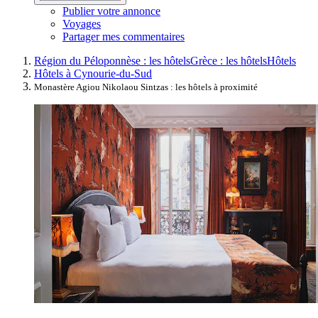
Publier votre annonce
Voyages
Partager mes commentaires
Région du Péloponnèse : les hôtels
Grèce : les hôtels
Hôtels
Hôtels à Cynourie-du-Sud
Monastère Agiou Nikolaou Sintzas : les hôtels à proximité