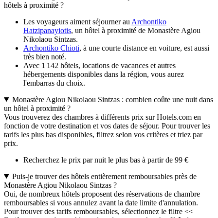
hôtels à proximité ?
Les voyageurs aiment séjourner au
Archontiko
Hatzipanayiotis
, un hôtel à proximité de Monastère Agiou
Nikolaou Sintzas.
Archontiko Chioti
, à une courte distance en voiture, est aussi
très bien noté.
Avec 1 142 hôtels, locations de vacances et autres
hébergements disponibles dans la région, vous aurez
l'embarras du choix.
Monastère Agiou Nikolaou Sintzas : combien coûte une nuit dans
un hôtel à proximité ?
Vous trouverez des chambres à différents prix sur Hotels.com en
fonction de votre destination et vos dates de séjour. Pour trouver les
tarifs les plus bas disponibles, filtrez selon vos critères et triez par
prix.
Recherchez le prix par nuit le plus bas à partir de 99 €
Puis-je trouver des hôtels entièrement remboursables près de
Monastère Agiou Nikolaou Sintzas ?
Oui, de nombreux hôtels proposent des réservations de chambre
remboursables si vous annulez avant la date limite d'annulation.
Pour trouver des tarifs remboursables, sélectionnez le filtre <<