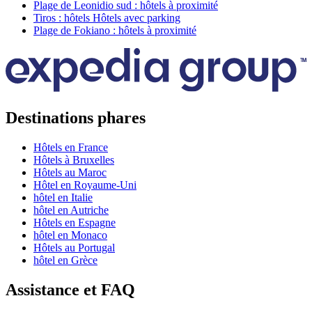
Plage de Leonidio sud : hôtels à proximité
Tiros : hôtels Hôtels avec parking
Plage de Fokiano : hôtels à proximité
Destinations phares
Hôtels en France
Hôtels à Bruxelles
Hôtels au Maroc
Hôtel en Royaume-Uni
hôtel en Italie
hôtel en Autriche
Hôtels en Espagne
hôtel en Monaco
Hôtels au Portugal
hôtel en Grèce
Assistance et FAQ