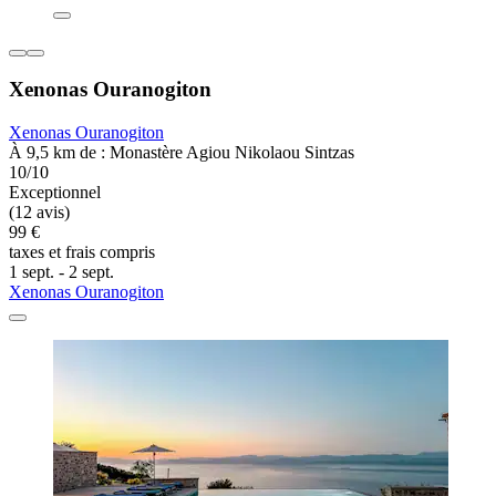
Xenonas Ouranogiton
Xenonas Ouranogiton
À 9,5 km de : Monastère Agiou Nikolaou Sintzas
10/10
Exceptionnel
(12 avis)
99 €
taxes et frais compris
1 sept. - 2 sept.
Xenonas Ouranogiton