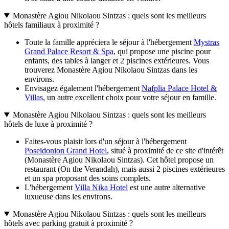
Monastère Agiou Nikolaou Sintzas : quels sont les meilleurs
hôtels familiaux à proximité ?
Toute la famille appréciera le séjour à l'hébergement
Mystras
Grand Palace Resort & Spa
, qui propose une piscine pour
enfants, des tables à langer et 2 piscines extérieures. Vous
trouverez Monastère Agiou Nikolaou Sintzas dans les
environs.
Envisagez également l'hébergement
Nafplia Palace Hotel &
Villas
, un autre excellent choix pour votre séjour en famille.
Monastère Agiou Nikolaou Sintzas : quels sont les meilleurs
hôtels de luxe à proximité ?
Faites-vous plaisir lors d'un séjour à l'hébergement
Poseidonion Grand Hotel
, situé à proximité de ce site d'intérêt
(Monastère Agiou Nikolaou Sintzas). Cet hôtel propose un
restaurant (On the Verandah), mais aussi 2 piscines extérieures
et un spa proposant des soins complets.
L'hébergement
Villa Nika Hotel
est une autre alternative
luxueuse dans les environs.
Monastère Agiou Nikolaou Sintzas : quels sont les meilleurs
hôtels avec parking gratuit à proximité ?