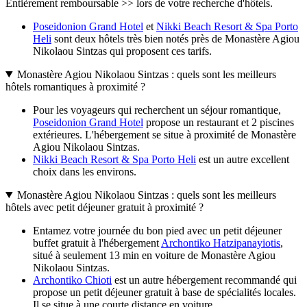
Entièrement remboursable >> lors de votre recherche d'hôtels.
Poseidonion Grand Hotel
et
Nikki Beach Resort & Spa Porto
Heli
sont deux hôtels très bien notés près de Monastère Agiou
Nikolaou Sintzas qui proposent ces tarifs.
Monastère Agiou Nikolaou Sintzas : quels sont les meilleurs
hôtels romantiques à proximité ?
Pour les voyageurs qui recherchent un séjour romantique,
Poseidonion Grand Hotel
propose un restaurant et 2 piscines
extérieures. L'hébergement se situe à proximité de Monastère
Agiou Nikolaou Sintzas.
Nikki Beach Resort & Spa Porto Heli
est un autre excellent
choix dans les environs.
Monastère Agiou Nikolaou Sintzas : quels sont les meilleurs
hôtels avec petit déjeuner gratuit à proximité ?
Entamez votre journée du bon pied avec un petit déjeuner
buffet gratuit à l'hébergement
Archontiko Hatzipanayiotis
,
situé à seulement 13 min en voiture de Monastère Agiou
Nikolaou Sintzas.
Archontiko Chioti
est un autre hébergement recommandé qui
propose un petit déjeuner gratuit à base de spécialités locales.
Il se situe à une courte distance en voiture.