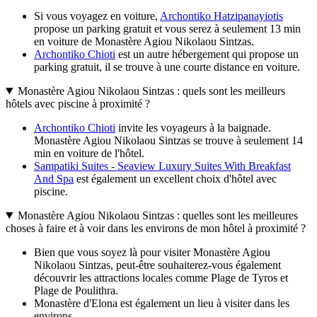
Si vous voyagez en voiture,
Archontiko Hatzipanayiotis
propose un parking gratuit et vous serez à seulement 13 min
en voiture de Monastère Agiou Nikolaou Sintzas.
Archontiko Chioti
est un autre hébergement qui propose un
parking gratuit, il se trouve à une courte distance en voiture.
Monastère Agiou Nikolaou Sintzas : quels sont les meilleurs
hôtels avec piscine à proximité ?
Archontiko Chioti
invite les voyageurs à la baignade.
Monastère Agiou Nikolaou Sintzas se trouve à seulement 14
min en voiture de l'hôtel.
Sampatiki Suites - Seaview Luxury Suites With Breakfast
And Spa
est également un excellent choix d'hôtel avec
piscine.
Monastère Agiou Nikolaou Sintzas : quelles sont les meilleures
choses à faire et à voir dans les environs de mon hôtel à proximité ?
Bien que vous soyez là pour visiter Monastère Agiou
Nikolaou Sintzas, peut-être souhaiterez-vous également
découvrir les attractions locales comme Plage de Tyros et
Plage de Poulithra.
Monastère d'Elona est également un lieu à visiter dans les
environs.