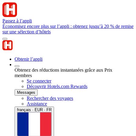
Passez à l’appli
Économisez encore plus sur l’appli : obtenez jusqu’à 20 % de remise
sur une sélection d’hôtels
Obtenir l’appli
Obtenez des réductions instantanées grâce aux Prix
membres
Se connecter
Découvrir Hotels.com Rewards
Messages
Rechercher des voyages
Assistance
français · EUR · FR