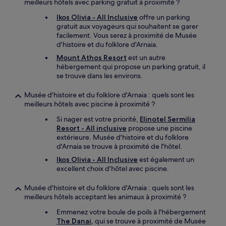
meilleurs hôtels avec parking gratuit à proximité ?
Ikos Olivia - All Inclusive
offre un parking
gratuit aux voyageurs qui souhaitent se garer
facilement. Vous serez à proximité de Musée
d'histoire et du folklore d'Arnaia.
Mount Athos Resort
est un autre
hébergement qui propose un parking gratuit, il
se trouve dans les environs.
Musée d'histoire et du folklore d'Arnaia : quels sont les
meilleurs hôtels avec piscine à proximité ?
Si nager est votre priorité,
Elinotel Sermilia
Resort - All inclusive
propose une piscine
extérieure. Musée d'histoire et du folklore
d'Arnaia se trouve à proximité de l'hôtel.
Ikos Olivia - All Inclusive
est également un
excellent choix d'hôtel avec piscine.
Musée d'histoire et du folklore d'Arnaia : quels sont les
meilleurs hôtels acceptant les animaux à proximité ?
Emmenez votre boule de poils à l'hébergement
The Danai
, qui se trouve à proximité de Musée