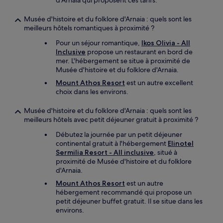
d'Arnaia qui proposent ces tarifs.
Musée d'histoire et du folklore d'Arnaia : quels sont les
meilleurs hôtels romantiques à proximité ?
Pour un séjour romantique,
Ikos Olivia - All
Inclusive
propose un restaurant en bord de
mer. L'hébergement se situe à proximité de
Musée d'histoire et du folklore d'Arnaia.
Mount Athos Resort
est un autre excellent
choix dans les environs.
Musée d'histoire et du folklore d'Arnaia : quels sont les
meilleurs hôtels avec petit déjeuner gratuit à proximité ?
Débutez la journée par un petit déjeuner
continental gratuit à l'hébergement
Elinotel
Sermilia Resort - All inclusive
, situé à
proximité de Musée d'histoire et du folklore
d'Arnaia.
Mount Athos Resort
est un autre
hébergement recommandé qui propose un
petit déjeuner buffet gratuit. Il se situe dans les
environs.