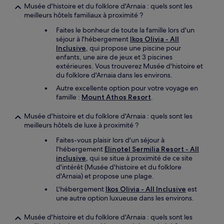
Musée d'histoire et du folklore d'Arnaia : quels sont les
meilleurs hôtels familiaux à proximité ?
Faites le bonheur de toute la famille lors d'un
séjour à l'hébergement
Ikos Olivia - All
Inclusive
, qui propose une piscine pour
enfants, une aire de jeux et 3 piscines
extérieures. Vous trouverez Musée d'histoire et
du folklore d'Arnaia dans les environs.
Autre excellente option pour votre voyage en
famille :
Mount Athos Resort
.
Musée d'histoire et du folklore d'Arnaia : quels sont les
meilleurs hôtels de luxe à proximité ?
Faites-vous plaisir lors d'un séjour à
l'hébergement
Elinotel Sermilia Resort - All
inclusive
, qui se situe à proximité de ce site
d'intérêt (Musée d'histoire et du folklore
d'Arnaia) et propose une plage.
L'hébergement
Ikos Olivia - All Inclusive
est
une autre option luxueuse dans les environs.
Musée d'histoire et du folklore d'Arnaia : quels sont les