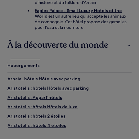
d'histoire et du folklore d'Arnaia.
Eagles Palace - Small Luxury Hotels of the
World
est un autre lieu qui accepte les animaux
de compagnie. Cet hôtel propose des gamelles
pour l'eau et la nourriture.
À la découverte du monde
Hébergements
Arnaia : hôtels Hôtels avec parking
Aristotelis : hôtels Hôtels avec parking
Aristotelis : Appart’hôtels
Aristotelis : hôtels Hôtels de luxe
Aristotelis : hôtels 2 étoiles
Aristotelis : hôtels 4 étoiles
Aristotelis : hôtels Hôtels d’affaires