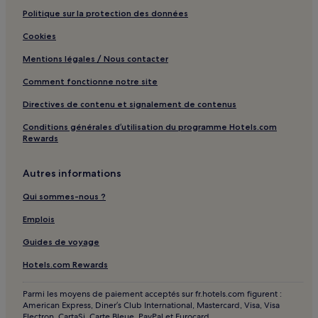
Politique sur la protection des données
Cookies
Mentions légales / Nous contacter
Comment fonctionne notre site
Directives de contenu et signalement de contenus
Conditions générales d’utilisation du programme Hotels.com
Rewards
Autres informations
Qui sommes-nous ?
Emplois
Guides de voyage
Hotels.com Rewards
Parmi les moyens de paiement acceptés sur fr.hotels.com figurent :
American Express, Diner’s Club International, Mastercard, Visa, Visa
Electron, CartaSi, Carte Bleue, PayPal et Eurocard.