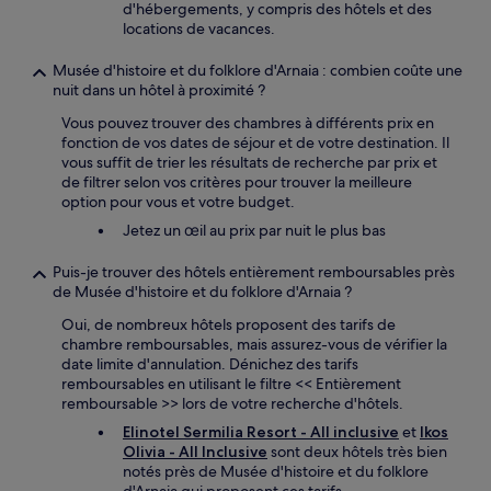
d'hébergements, y compris des hôtels et des
locations de vacances.
Musée d'histoire et du folklore d'Arnaia : combien coûte une
nuit dans un hôtel à proximité ?
Vous pouvez trouver des chambres à différents prix en
fonction de vos dates de séjour et de votre destination. Il
vous suffit de trier les résultats de recherche par prix et
de filtrer selon vos critères pour trouver la meilleure
option pour vous et votre budget.
Jetez un œil au prix par nuit le plus bas
Puis-je trouver des hôtels entièrement remboursables près
de Musée d'histoire et du folklore d'Arnaia ?
Oui, de nombreux hôtels proposent des tarifs de
chambre remboursables, mais assurez-vous de vérifier la
date limite d'annulation. Dénichez des tarifs
remboursables en utilisant le filtre << Entièrement
remboursable >> lors de votre recherche d'hôtels.
Elinotel Sermilia Resort - All inclusive
et
Ikos
Olivia - All Inclusive
sont deux hôtels très bien
notés près de Musée d'histoire et du folklore