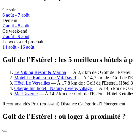
Ce soir
6 août - 7 août
Demain
7 août - 8 août
Ce week-end
7 août - 9 août
Le week-end prochain
14 août - 16 août
Golf de l'Estérel : les 5 meilleurs hôtels à
Le Viking Resort & Marina
— À 2,2 km de : Golf de l'Estérel. 
Motel Le Radisson de Val-David
— À 14,7 km de : Golf de l'Es
Hôtel Le Versailles
— À 17,8 km de : Golf de l'Estérel. Hôtel 3
Oberge Inn hotel - Nature, rivière, village
— À 14,5 km de : Golf
MacTaverne
— À 14,2 km de : Golf de l'Estérel. Hôtel 3 étoil
Recommandés
Prix (croissant)
Distance
Catégorie d’hébergement
Golf de l'Estérel : où loger à proximité ?