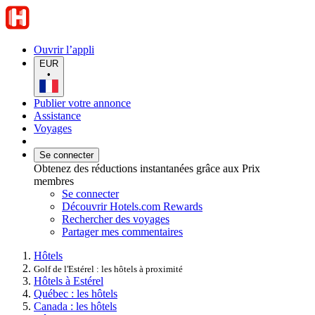
Ouvrir l’appli
EUR
•
Publier votre annonce
Assistance
Voyages
Se connecter
Obtenez des réductions instantanées grâce aux Prix
membres
Se connecter
Découvrir Hotels.com Rewards
Rechercher des voyages
Partager mes commentaires
Hôtels
Golf de l'Estérel : les hôtels à proximité
Hôtels à Estérel
Québec : les hôtels
Canada : les hôtels