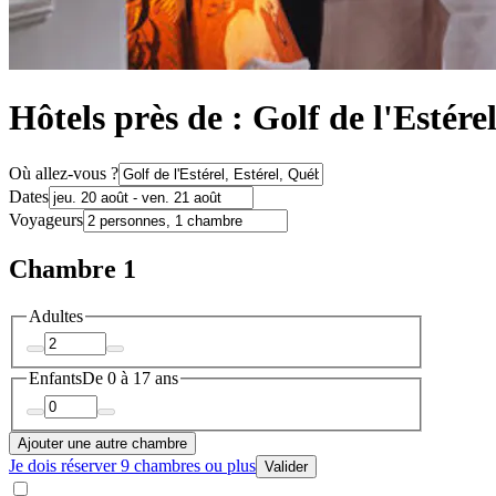
Hôtels près de : Golf de l'Estére
Où allez-vous ?
Dates
Voyageurs
Chambre 1
Adultes
Enfants
De 0 à 17 ans
Ajouter une autre chambre
Je dois réserver 9 chambres ou plus
Valider