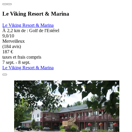
Le Viking Resort & Marina
Le Viking Resort & Marina
À 2,2 km de : Golf de l'Estérel
9,0/10
Merveilleux
(184 avis)
187 €
taxes et frais compris
7 sept. - 8 sept.
Le Viking Resort & Marina