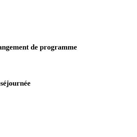
changement de programme
 séjournée