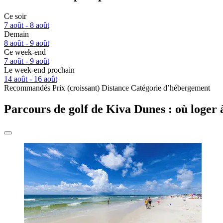
Ce soir
7 août - 8 août
Demain
8 août - 9 août
Ce week-end
7 août - 9 août
Le week-end prochain
14 août - 16 août
Recommandés
Prix (croissant)
Distance
Catégorie d’hébergement
Parcours de golf de Kiva Dunes : où loger 