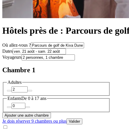
Hôtels près de : Parcours de go
Où allez-vous ?
Dates
Voyageurs
Chambre 1
Adultes
Enfants
De 0 à 17 ans
Ajouter une autre chambre
Je dois réserver 9 chambres ou plus
Valider