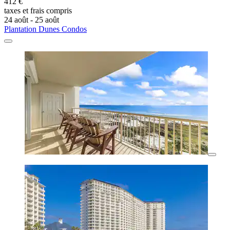
412 €
taxes et frais compris
24 août - 25 août
Plantation Dunes Condos