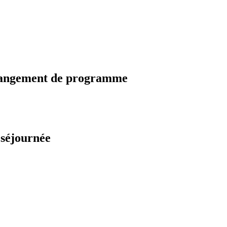
changement de programme
 séjournée