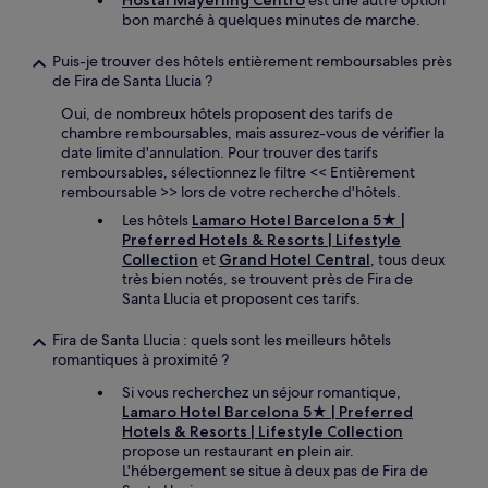
Hostal Mayerling Centro
est une autre option
bon marché à quelques minutes de marche.
Puis-je trouver des hôtels entièrement remboursables près
de Fira de Santa Llucia ?
Oui, de nombreux hôtels proposent des tarifs de
chambre remboursables, mais assurez-vous de vérifier la
date limite d'annulation. Pour trouver des tarifs
remboursables, sélectionnez le filtre << Entièrement
remboursable >> lors de votre recherche d'hôtels.
Les hôtels
Lamaro Hotel Barcelona 5★ |
Preferred Hotels & Resorts | Lifestyle
Collection
et
Grand Hotel Central
, tous deux
très bien notés, se trouvent près de Fira de
Santa Llucia et proposent ces tarifs.
Fira de Santa Llucia : quels sont les meilleurs hôtels
romantiques à proximité ?
Si vous recherchez un séjour romantique,
Lamaro Hotel Barcelona 5★ | Preferred
Hotels & Resorts | Lifestyle Collection
propose un restaurant en plein air.
L'hébergement se situe à deux pas de Fira de