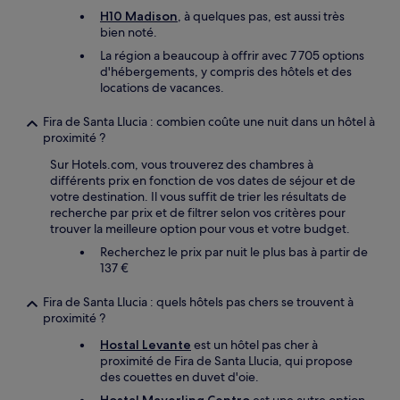
H10 Madison
, à quelques pas, est aussi très
bien noté.
La région a beaucoup à offrir avec 7 705 options
d'hébergements, y compris des hôtels et des
locations de vacances.
Fira de Santa Llucia : combien coûte une nuit dans un hôtel à
proximité ?
Sur Hotels.com, vous trouverez des chambres à
différents prix en fonction de vos dates de séjour et de
votre destination. Il vous suffit de trier les résultats de
recherche par prix et de filtrer selon vos critères pour
trouver la meilleure option pour vous et votre budget.
Recherchez le prix par nuit le plus bas à partir de
137 €
Fira de Santa Llucia : quels hôtels pas chers se trouvent à
proximité ?
Hostal Levante
est un hôtel pas cher à
proximité de Fira de Santa Llucia, qui propose
des couettes en duvet d'oie.