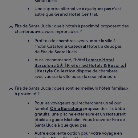
Santa Llucia.
Une superbe alternative à quelques pas n'est
autre que
Grand Hotel Central
.
Fira de Santa Llucia : quels hôtels à proximité proposent des
chambres avec vues imprenables ?
Profitez de chambres avec vue sur la ville à
l'hôtel
Catalonia Catedral Hotel
, à deux pas
de Fira de Santa Llucia.
Aussi recommandé, l'hôtel
Lamaro Hotel
Barcelona 5★ | Preferred Hotels & Resorts |
Lifestyle Collection
dispose de chambres
avec vue sur la ville ou sur la cour intérieure.
Fira de Santa Llucia : quels sont les meilleurs hôtels familiaux
à proximité ?
Pour les voyageurs qui recherchent un séjour
familial,
Ohla Barcelona
propose des lits bébé
gratuits, une piscine extérieure et un restaurant
étoilé au guide Michelin. Vous trouverez Fira de
Santa Llucia à quelques pas.
Autre excellente option pour votre voyage en