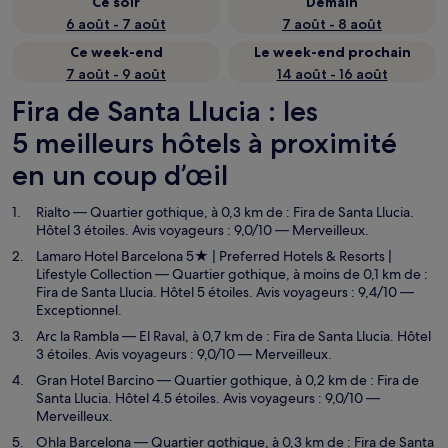
Ce soir
Demain
6 août - 7 août
7 août - 8 août
Ce week-end
Le week-end prochain
7 août - 9 août
14 août - 16 août
Fira de Santa Llucia : les
5 meilleurs hôtels à proximité
en un coup d’œil
Rialto
— Quartier gothique, à 0,3 km de : Fira de Santa Llucia.
Hôtel 3 étoiles. Avis voyageurs : 9,0/10 — Merveilleux.
Lamaro Hotel Barcelona 5★ | Preferred Hotels & Resorts |
Lifestyle Collection
— Quartier gothique, à moins de 0,1 km de :
Fira de Santa Llucia. Hôtel 5 étoiles. Avis voyageurs : 9,4/10 —
Exceptionnel.
Arc la Rambla
— El Raval, à 0,7 km de : Fira de Santa Llucia. Hôtel
3 étoiles. Avis voyageurs : 9,0/10 — Merveilleux.
Gran Hotel Barcino
— Quartier gothique, à 0,2 km de : Fira de
Santa Llucia. Hôtel 4.5 étoiles. Avis voyageurs : 9,0/10 —
Merveilleux.
Ohla Barcelona
— Quartier gothique, à 0,3 km de : Fira de Santa