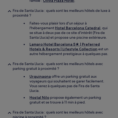
famille :
Olivia Plaza Hotel
.
Fira de Santa Llucia : quels sont les meilleurs hôtels de luxe à
proximité ?
Faites-vous plaisir lors d'un séjour à
l'hébergement
Hotel Barcelona Catedral
, qui
se situe à deux pas de ce site d'intérêt (Fira de
Santa Llucia) et propose une piscine extérieure.
Lamaro Hotel Barcelona 5★ | Preferred
Hotels & Resorts | Lifestyle Collection
est un
autre hébergement prestigieux à quelques pas.
Fira de Santa Llucia : quels sont les meilleurs hôtels avec
parking gratuit à proximité ?
Urquinaona
offre un parking gratuit aux
voyageurs qui souhaitent se garer facilement.
Vous serez à quelques pas de Fira de Santa
Llucia.
Hostal Nilo
propose également un parking
gratuit et se trouve à 11 min à pied.
Fira de Santa Llucia : quels sont les meilleurs hôtels avec
piscine à proximité ?