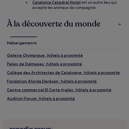
Catalonia Catedral Hotel
est un autre lieu qui
accepte les animaux de compagnie.
À la découverte du monde
Hébergements
Galerie Olympique : hôtels à proximité
Palais de Dalmases : hôtels à proximité
Collège des Architectes de Catalogne : hôtels à proximité
Fondation Alorda Derksen : hôtels à proximité
Centre commercial El Corte Inglés : hôtels à proximité
Auditori Forum : hôtels à proximité
Chalet Golferichs : hôtels à proximité
Grande Synagogue : hôtels à proximité
Lock Clocks : hôtels à proximité