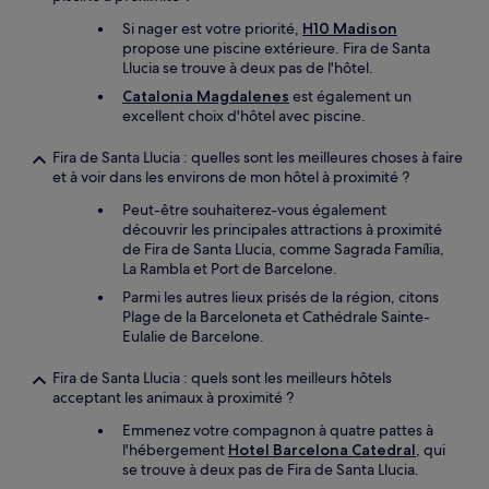
Si nager est votre priorité,
H10 Madison
propose une piscine extérieure. Fira de Santa
Llucia se trouve à deux pas de l'hôtel.
Catalonia Magdalenes
est également un
excellent choix d'hôtel avec piscine.
Fira de Santa Llucia : quelles sont les meilleures choses à faire
et à voir dans les environs de mon hôtel à proximité ?
Peut-être souhaiterez-vous également
découvrir les principales attractions à proximité
de Fira de Santa Llucia, comme Sagrada Família,
La Rambla et Port de Barcelone.
Parmi les autres lieux prisés de la région, citons
Plage de la Barceloneta et Cathédrale Sainte-
Eulalie de Barcelone.
Fira de Santa Llucia : quels sont les meilleurs hôtels
acceptant les animaux à proximité ?
Emmenez votre compagnon à quatre pattes à
l'hébergement
Hotel Barcelona Catedral
, qui
se trouve à deux pas de Fira de Santa Llucia.