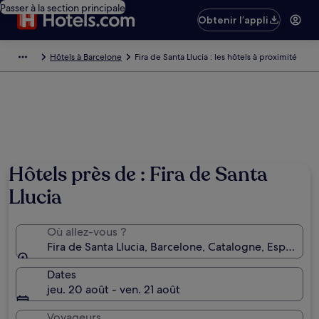
Passer à la section principale
Obtenir l’appli
Hôtels à Barcelone
Fira de Santa Llucia : les hôtels à proximité
Hôtels près de : Fira de Santa
Llucia
Où allez-vous ?
Fira de Santa Llucia, Barcelone, Catalogne, Espagne
Dates
jeu. 20 août - ven. 21 août
Voyageurs