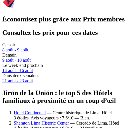
Économisez plus grâce aux Prix membres
Consultez les prix pour ces dates
Ce soir
8 août - 9 août
Demain
9 août - 10 août
Le week-end prochain
14 août - 16 août
Dans deux semaines
21 août - 23 août
Jirón de la Unión : le top 5 des Hôtels
familiaux à proximité en un coup d’œil
Hotel Continental
— Centre historique de Lima. Hôtel
3 étoiles. Avis voyageurs : 7,6/10 — Bien.
Sheraton Lima Historic Center
— Cercado de Lima. Hôtel