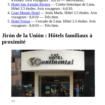
4 étoiles. Avis voyageurs : 9,0/10 — Merveilleux.
Hotel San Agustin Riviera
— Centre historique de Lima.
Hôtel 3.5 étoiles. Avis voyageurs : 6,6/10.
Gran Mundo Hotel
— Jesús María. Hôtel 3.5 étoiles. Avis
voyageurs : 8,0/10 — Très bien.
Hotel Ferrua
— Cercado de Lima. Hôtel 3.5 étoiles. Avis
voyageurs : 8,0/10 — Très bien.
Jirón de la Unión : Hôtels familiaux à
proximité