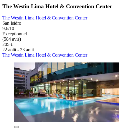
The Westin Lima Hotel & Convention Center
The Westin Lima Hotel & Convention Center
San Isidro
9,6/10
Exceptionnel
(584 avis)
205 €
22 août - 23 août
The Westin Lima Hotel & Convention Center