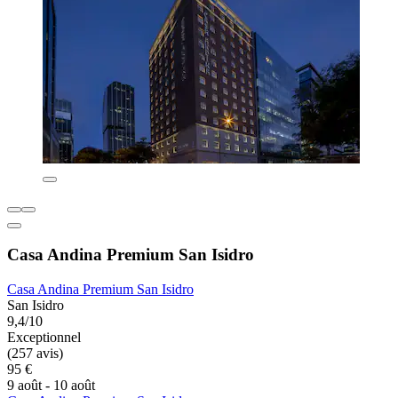
Casa Andina Premium San Isidro
Casa Andina Premium San Isidro
San Isidro
9,4/10
Exceptionnel
(257 avis)
95 €
9 août - 10 août