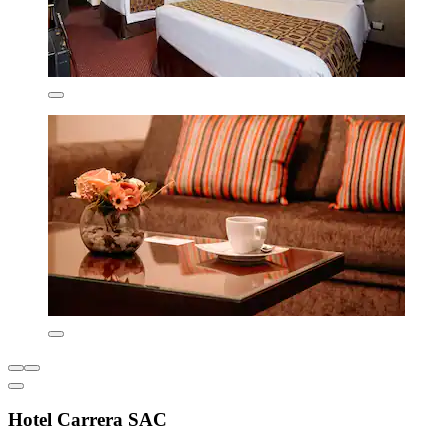
Hotel Carrera SAC