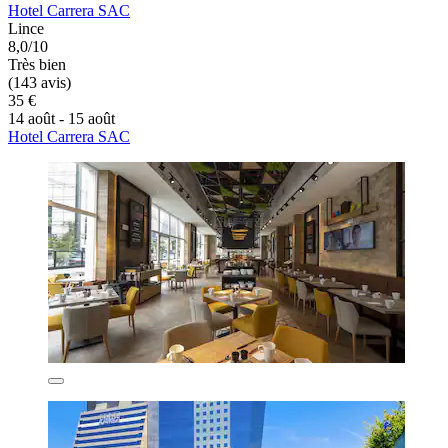
Hotel Carrera SAC
Lince
8,0/10
Très bien
(143 avis)
35 €
14 août - 15 août
Hotel Carrera SAC