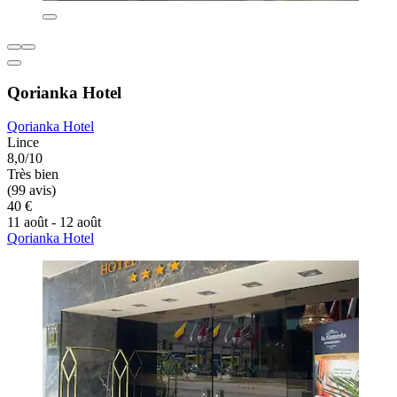
Qorianka Hotel
Qorianka Hotel
Lince
8,0/10
Très bien
(99 avis)
40 €
11 août - 12 août
Qorianka Hotel