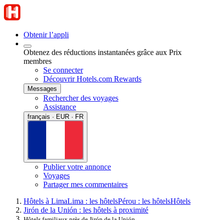
Obtenir l’appli
Obtenez des réductions instantanées grâce aux Prix
membres
Se connecter
Découvrir Hotels.com Rewards
Messages
Rechercher des voyages
Assistance
français · EUR · FR
Publier votre annonce
Voyages
Partager mes commentaires
Hôtels à Lima
Lima : les hôtels
Pérou : les hôtels
Hôtels
Jirón de la Unión : les hôtels à proximité
Hôtels familiaux près de Jirón de la Unión