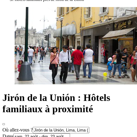
Jirón de la Unión : Hôtels
familiaux à proximité
Où allez-vous ?
Dates