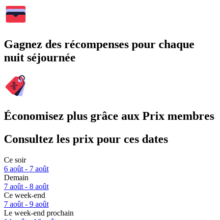
Gagnez des récompenses pour chaque
nuit séjournée
Économisez plus grâce aux Prix membres
Consultez les prix pour ces dates
Ce soir
6 août - 7 août
Demain
7 août - 8 août
Ce week-end
7 août - 9 août
Le week-end prochain