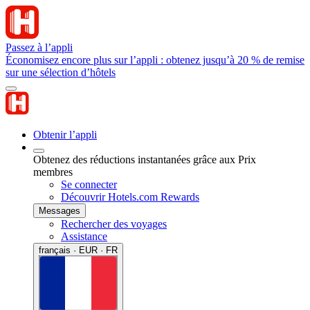
Passez à l’appli
Économisez encore plus sur l’appli : obtenez jusqu’à 20 % de remise
sur une sélection d’hôtels
Obtenir l’appli
Obtenez des réductions instantanées grâce aux Prix
membres
Se connecter
Découvrir Hotels.com Rewards
Messages
Rechercher des voyages
Assistance
français · EUR · FR