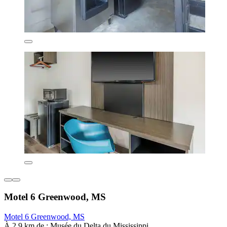
Motel 6 Greenwood, MS
Motel 6 Greenwood, MS
À 2,9 km de : Musée du Delta du Mississippi