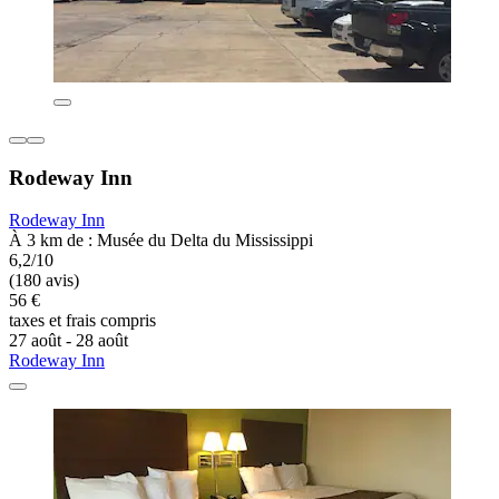
Rodeway Inn
Rodeway Inn
À 3 km de : Musée du Delta du Mississippi
6,2/10
(180 avis)
56 €
taxes et frais compris
27 août - 28 août
Rodeway Inn