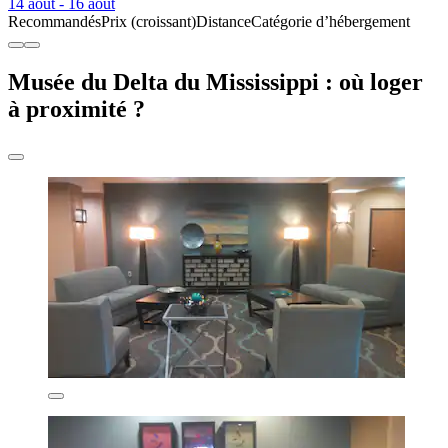
14 août - 16 août
Recommandés
Prix (croissant)
Distance
Catégorie d’hébergement
Musée du Delta du Mississippi : où loger
à proximité ?