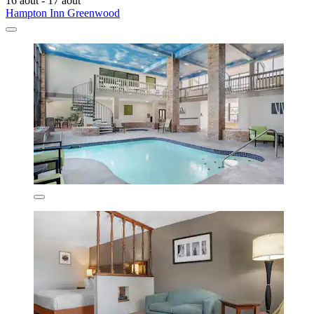
16 août - 17 août
Hampton Inn Greenwood