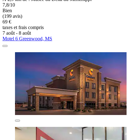
7,8/10
Bien
(199 avis)
69 €
taxes et frais compris
7 août - 8 août
Motel 6 Greenwood, MS