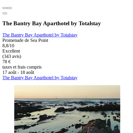
The Bantry Bay Aparthotel by Totalstay
The Bantry Bay Aparthotel by Totalstay
Promenade de Sea Point
8,8/10
Excellent
(343 avis)
78 €
taxes et frais compris
17 août - 18 août
The Bantry Bay Aparthotel by Totalstay