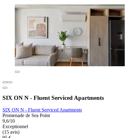
SIX ON N - Fluent Serviced Apartments
SIX ON N - Fluent Serviced Apartments
Promenade de Sea Point
9,6/10
Exceptionnel
(15 avis)
95 €