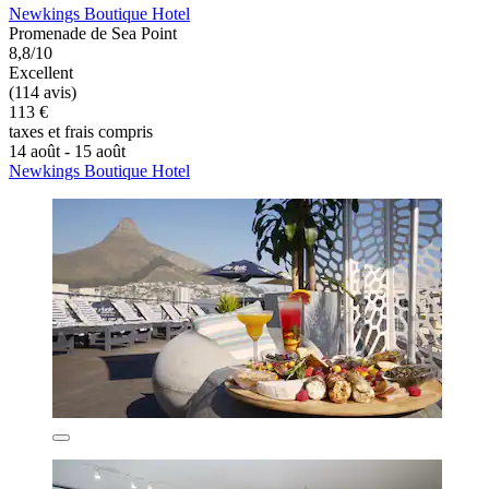
Newkings Boutique Hotel
Promenade de Sea Point
8,8/10
Excellent
(114 avis)
113 €
taxes et frais compris
14 août - 15 août
Newkings Boutique Hotel