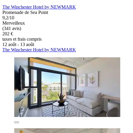
The Winchester Hotel by NEWMARK
Promenade de Sea Point
9,2/10
Merveilleux
(341 avis)
202 €
taxes et frais compris
12 août - 13 août
The Winchester Hotel by NEWMARK