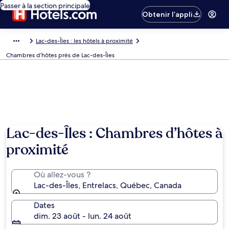
Passer à la section principale
Obtenir l’appli
Lac-des-Îles : les hôtels à proximité
Chambres d’hôtes près de Lac-des-Îles
Lac-des-Îles : Chambres d’hôtes à
proximité
Où allez-vous ?
Lac-des-Îles, Entrelacs, Québec, Canada
Dates
dim. 23 août - lun. 24 août