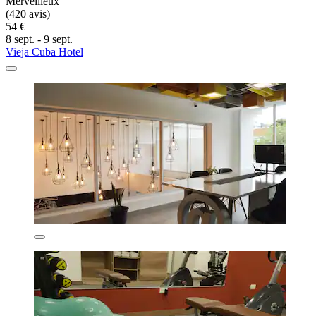
Merveilleux
(420 avis)
54 €
8 sept. - 9 sept.
Vieja Cuba Hotel