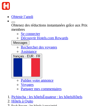
Obtenir l’appli
Obtenez des réductions instantanées grâce aux Prix
membres
Se connecter
Découvrir Hotels.com Rewards
Messages
Rechercher des voyages
Assistance
français · EUR · FR
Publier votre annonce
Voyages
Partager mes commentaires
Pichincha : les hôtels
Équateur : les hôtels
Hôtels
Hôtels à Quito
Foch Square : les hôtels à proximité