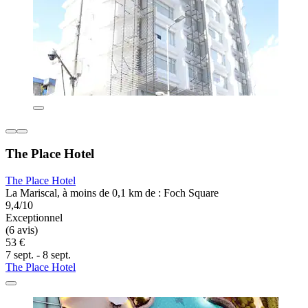
The Place Hotel
The Place Hotel
La Mariscal, à moins de 0,1 km de : Foch Square
9,4/10
Exceptionnel
(6 avis)
53 €
7 sept. - 8 sept.
The Place Hotel