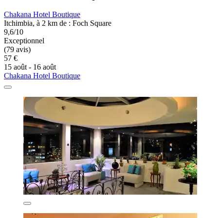
Chakana Hotel Boutique
Itchimbia, à 2 km de : Foch Square
9,6/10
Exceptionnel
(79 avis)
57 €
15 août - 16 août
Chakana Hotel Boutique