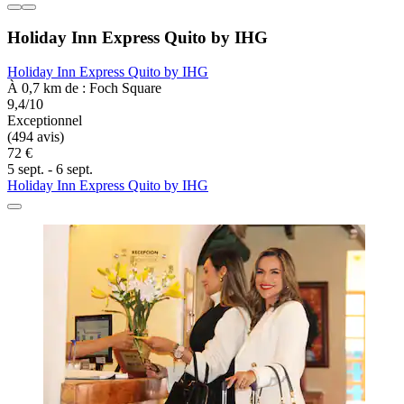
Holiday Inn Express Quito by IHG
Holiday Inn Express Quito by IHG
À 0,7 km de : Foch Square
9,4/10
Exceptionnel
(494 avis)
72 €
5 sept. - 6 sept.
Holiday Inn Express Quito by IHG