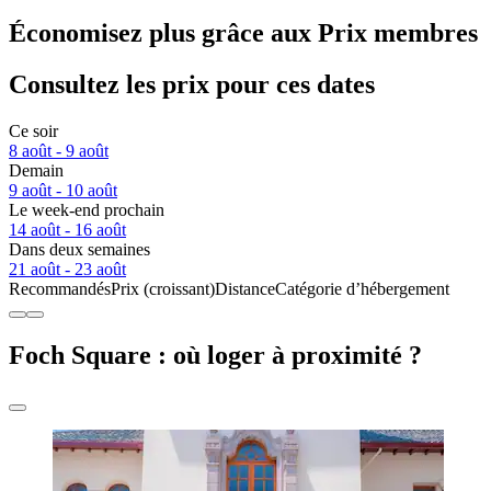
Économisez plus grâce aux Prix membres
Consultez les prix pour ces dates
Ce soir
8 août - 9 août
Demain
9 août - 10 août
Le week-end prochain
14 août - 16 août
Dans deux semaines
21 août - 23 août
Recommandés
Prix (croissant)
Distance
Catégorie d’hébergement
Foch Square : où loger à proximité ?