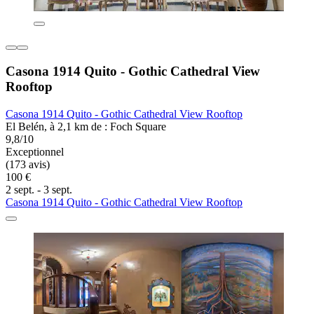
Casona 1914 Quito - Gothic Cathedral View
Rooftop
Casona 1914 Quito - Gothic Cathedral View Rooftop
El Belén, à 2,1 km de : Foch Square
9,8/10
Exceptionnel
(173 avis)
100 €
2 sept. - 3 sept.
Casona 1914 Quito - Gothic Cathedral View Rooftop