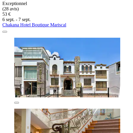
Exceptionnel
(28 avis)
53 €
6 sept. - 7 sept.
Chakana Hotel Boutique Mariscal