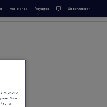
ce
Assistance
Voyages
Se connecter
s, telles que
pareil. Vous
t sur la